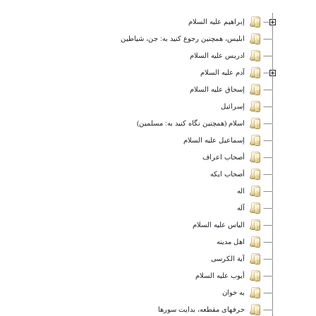
إبراهيم عليه السلام
ابلیس، همچنین رجوع کنید به: جن، شیاطین
ادريس عليه السلام
آدم عليه السلام
إسحاق عليه السلام
إسرائيل
اسلام (همچنین نگاه کنید به: مسلمين)
إسماعيل عليه السلام
أصحاب اعراف
أصحاب ايكه
اله
آله
الياس عليه السلام
اهل مدينه
آية الكرسى
أيوب عليه السلام
به خوان
حرفهاى مقطعه، بدايت سورها