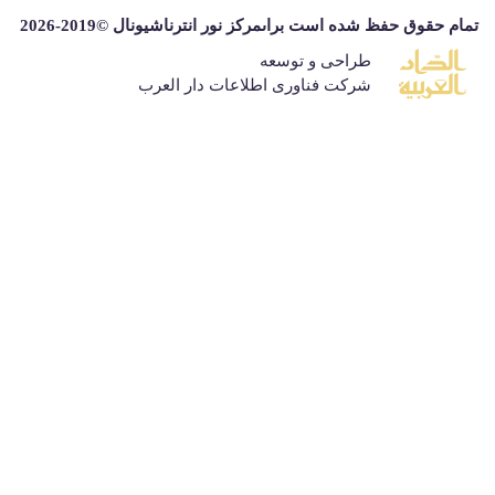
قوق حفظ شده است براىمركز نور انترناشيونال ©2019-2026
طراحی و توسعه
شرکت فناوری اطلاعات دار العرب