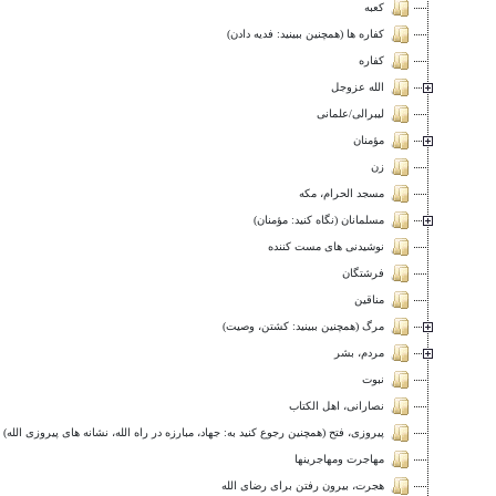
كعبه
کفاره ها (همچنین ببينيد: فديه دادن)
كفاره
الله عزوجل
ليبرالى/علمانى
مؤمنان
زن
مسجد الحرام، مكه
مسلمانان (نگاه كنيد: مؤمنان)
نوشیدنی های مست کننده
فرشتگان
مناقين
مرگ (همچنین ببينيد: كشتن، وصيت)
مردم، بشر
نبوت
نصارانى، اهل الكتاب
پیروزی، فتح (همچنین رجوع کنید به: جهاد، مبارزه در راه الله، نشانه های پیروزی الله)
مهاجرت ومهاجرينها
هجرت، بیرون رفتن برای رضای الله