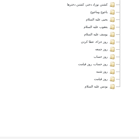
كشتن نوزاد دختر، كشتن دخترها
ياجوج وماجوج
يحيى عليه السلام
يعقوب عليه السلام
يوسف عليه السلام
روز جزاء، عطا كردن
روز جمعه
روز حساب
روز حساب، روز قيامت
روز شنبه
روز قيامت
يونس عليه السلام