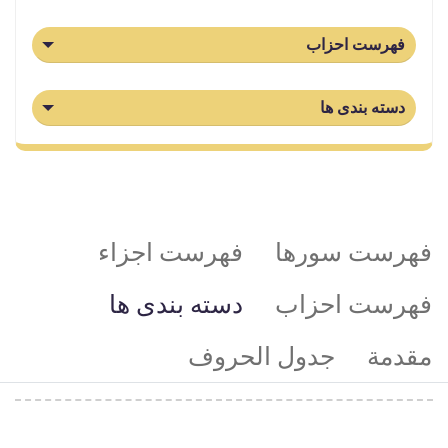
هرست احزاب
سته بندی ها
ست سورها
فهرست اجزاء
ست احزاب
دسته بندی ها
مة
جدول الحروف