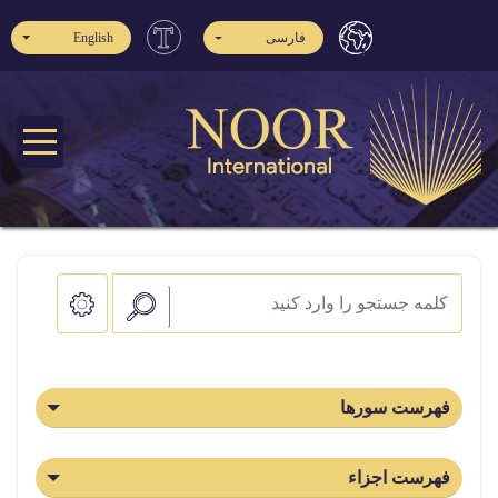
فارسی
English
هرست سورها
هرست اجزاء