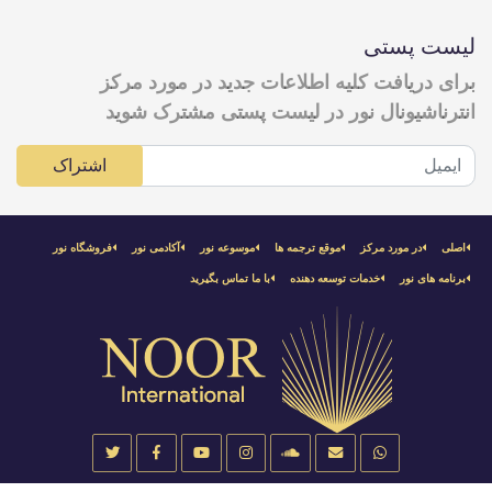
ت پستی
 دریافت کلیه اطلاعات جدید در مورد مرکز
ناشيونال نور در لیست پستی مشترک شوید
اشتراک
در مورد مركز
موقع ترجمه ها
موسوعه نور
آکادمی نور
فروشگاه نور
 هاى نور
خدمات توسعه دهنده
با ما تماس بگیرید