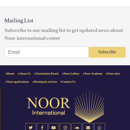
Mailing List
Subscribe to our mailing list to get updated news about
Noor international center
Subscribe
Home
About Us
Translation Board
Noor Gallery
Noor Academy
Noor store
Noor applications
Developers services
Contact Us