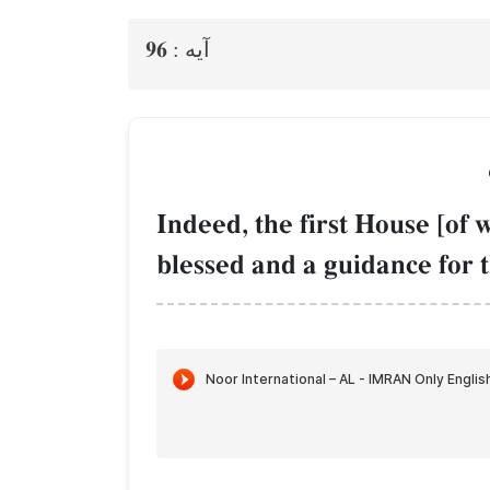
96
آيه :
Indeed, the first House [of
blessed and a guidance for 