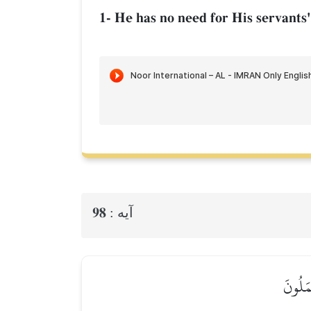
1- He has no need for His servants'
98
آيه :
ۡمَلُونَ