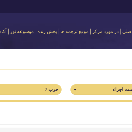
صلی
در مورد مركز
موقع ترجمه ها
پخش زنده
موسوعه نور
آکاد
ت اجزاء
حزب 7