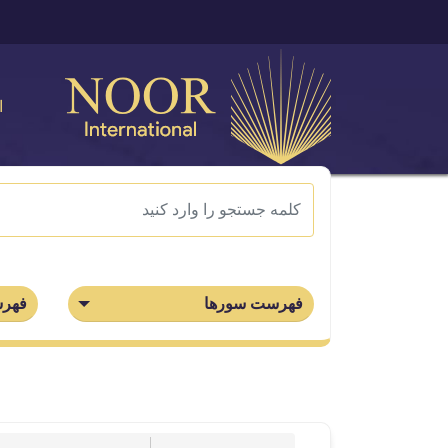
ا
فهرست سورها
فهرس