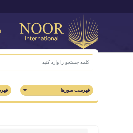
ا
فهرست سورها
فهرس