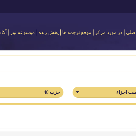
صلی
در مورد مركز
موقع ترجمه ها
پخش زنده
موسوعه نور
آکاد
ت اجزاء
حزب 48