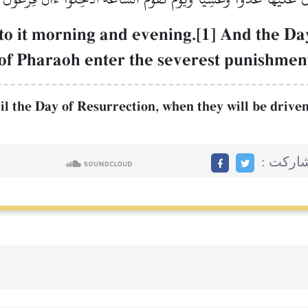
to it morning and evening.[1] And the Day
 of Pharaoh enter the severest punishmen
il the Day of Resurrection, when they will be driven 
مشاركت