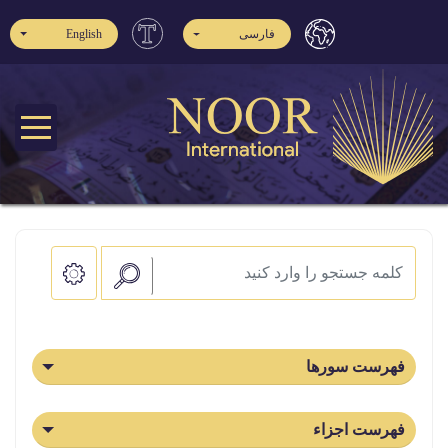
فارسی
English
فهرست سورها
فهرست اجزاء