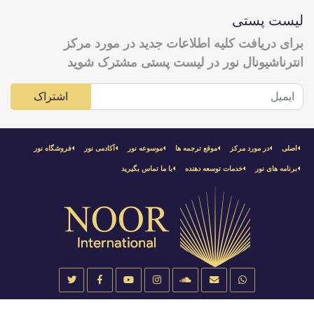
لیست پستی
برای دریافت کلیه اطلاعات جدید در مورد مرکز
انترناشيونال نور در لیست پستی مشترک شوید
اشتراک
اصلی
در مورد مركز
موقع ترجمه ها
موسوعه نور
آکادمی نور
فروشگاه نور
برنامه هاى نور
خدمات توسعه دهنده
با ما تماس بگیرید