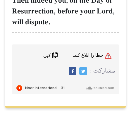
Then indeed you, on the Day of
Resurrection, before your Lord,
will dispute.
خطا را ابلاغ کنید
کپی
مشاركت :