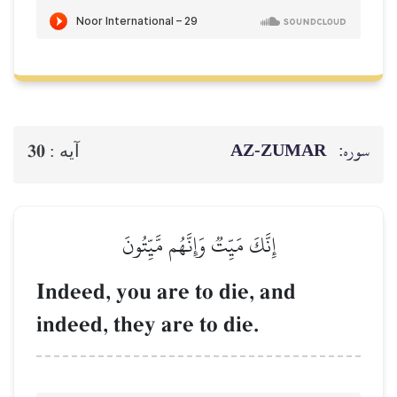
سوره:
AZ-ZUMAR
30
آيه :
إِنَّكَ مَيِّتٞ وَإِنَّهُم مَّيِّتُونَ
Indeed, you are to die, and
indeed, they are to die.