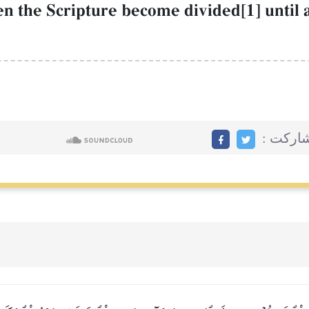
n the Scripture become divided[1] until 
اركت :