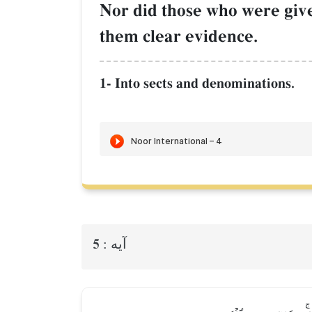
Nor did those who were give
them clear evidence.
1- Into sects and denominations.
5
آيه :