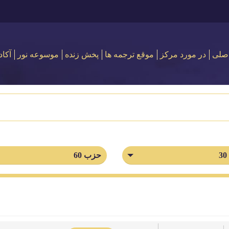
صلی
در مورد مركز
موقع ترجمه ها
پخش زنده
موسوعه نور
آکاد
حزب 60