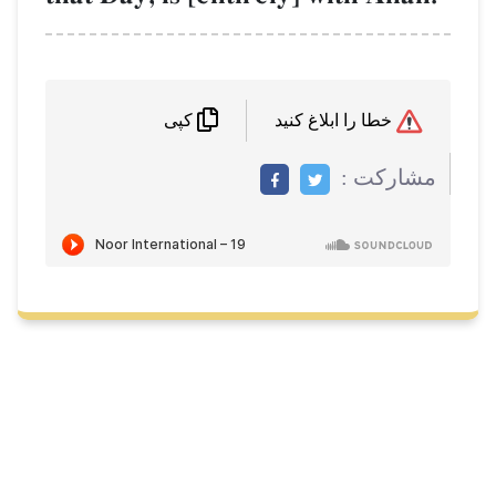
خطا را ابلاغ کنید
کپی
مشاركت :