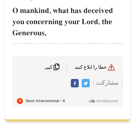
O mankind, what has deceived
you concerning your Lord, the
Generous,
خطا را ابلاغ کنید
کپی
مشاركت :