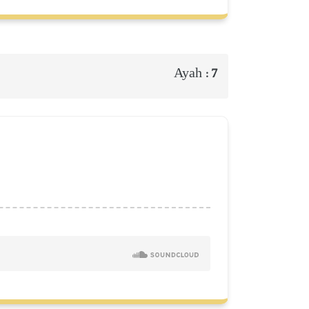
Ayah :
7