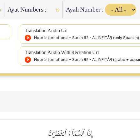
Ayat Numbers :
Ayah Number :
0
19
Translation Audio Url
Translation Audio With Recitation Url
إِذَا ٱلسَّمَآءُ ٱنفَطَرَتۡ