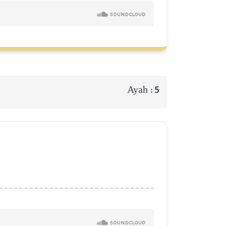
Ayah :
5