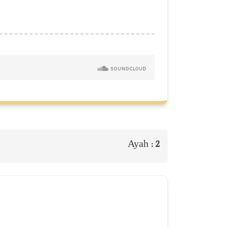
Ayah :
2