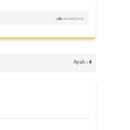
Ayah :
4