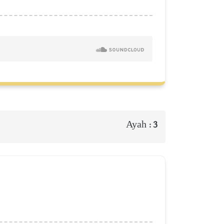
Ayah :
3