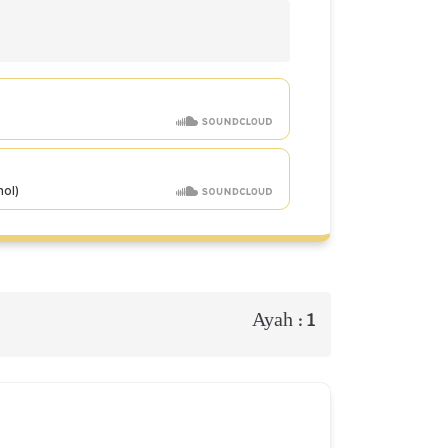
Ayah :
1