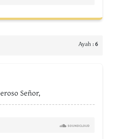
Ayah :
6
neroso Señor,