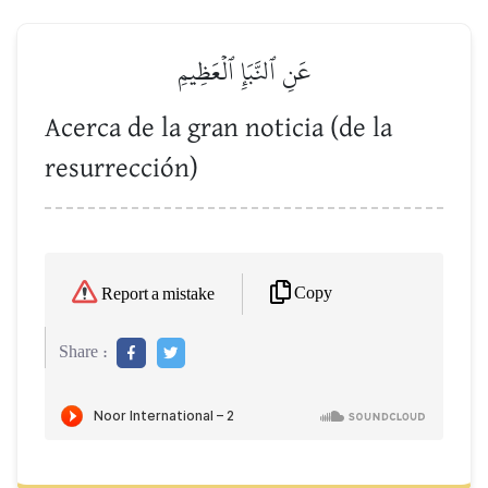
عَنِ ٱلنَّبَإِ ٱلۡعَظِيمِ
Acerca de la gran noticia (de la
resurrección)
Copy
Report a mistake
Share :