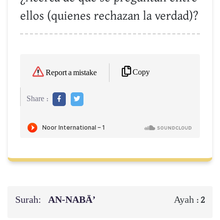
ellos (quienes rechazan la verdad)?
Copy
Report a mistake
Share :
Surah:
AN-NABĀ’
Ayah :
2