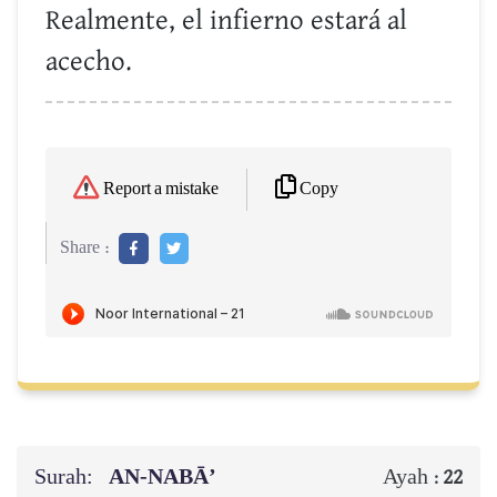
Realmente, el infierno estará al
acecho.
Copy
Report a mistake
Share :
Surah:
AN-NABĀ’
Ayah :
22