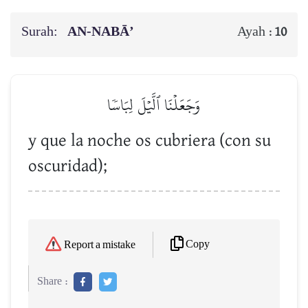
Surah:
AN-NABĀ’
Ayah :
10
وَجَعَلۡنَا ٱلَّيۡلَ لِبَاسٗا
y que la noche os cubriera (con su
oscuridad);
Copy
Report a mistake
Share :