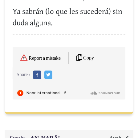
Ya sabrán (lo que les sucederá) sin
duda alguna.
Copy
Report a mistake
Share :