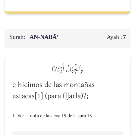
Surah:
AN-NABĀ’
Ayah :
7
وَٱلۡجِبَالَ أَوۡتَادٗا
e hicimos de las montañas
estacas[1] (para fijarla)?;
1- Ver la nota de la aleya 15 de la sura 16.