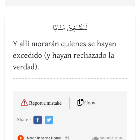
لِّلطَّـٰغِينَ مَـَٔابٗا
Y allí morarán quienes se hayan
excedido (y hayan rechazado la
verdad).
Copy
Report a mistake
Share :