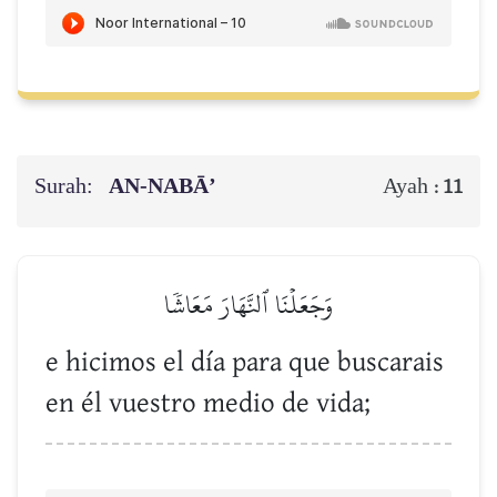
Surah:
AN-NABĀ’
Ayah :
11
وَجَعَلۡنَا ٱلنَّهَارَ مَعَاشٗا
e hicimos el día para que buscarais
en él vuestro medio de vida;