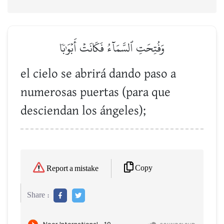
وَفُتِحَتِ ٱلسَّمَآءُ فَكَانَتۡ أَبۡوَٰبٗا
el cielo se abrirá dando paso a
numerosas puertas (para que
desciendan los ángeles);
Copy
Report a mistake
Share :