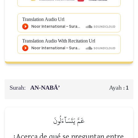
Translation Audio Url
Translation Audio With Recitation Url
Surah:
AN-NABĀ’
Ayah :
1
عَمَّ يَتَسَآءَلُونَ
¿Acerca de qué se preguntan entre