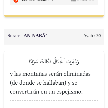
Surah:
AN-NABĀ’
Ayah :
20
وَسُيِّرَتِ ٱلۡجِبَالُ فَكَانَتۡ سَرَابًا
y las montañas serán eliminadas
(de donde se hallaban) y se
convertirán en un espejismo.