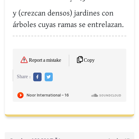
y (crezcan densos) jardines con
árboles cuyas ramas se entrelazan.
Copy
Report a mistake
Share :