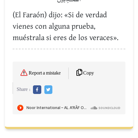
(El Faraón) dijo: «Si de verdad
vienes con alguna prueba,
muéstrala si eres de los veraces».
Copy
Report a mistake
Share :