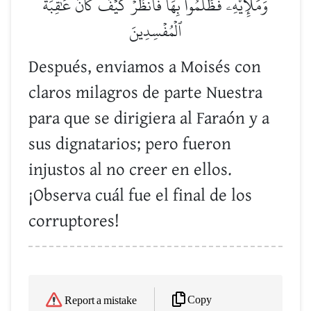
وَمَلَإِيْهِۦ فَظَلَمُواْ بِهَاۖ فَٱنظُرۡ كَيۡفَ كَانَ عَٰقِبَةُ
ٱلۡمُفۡسِدِينَ
Después, enviamos a Moisés con
claros milagros de parte Nuestra
para que se dirigiera al Faraón y a
sus dignatarios; pero fueron
injustos al no creer en ellos.
¡Observa cuál fue el final de los
corruptores!
Copy
Report a mistake