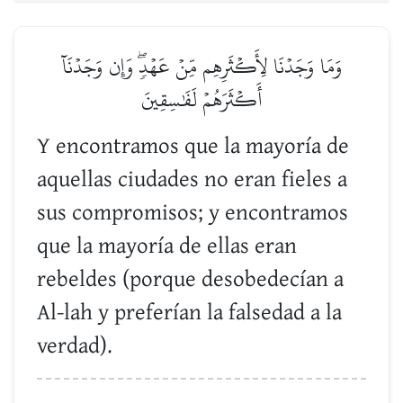
وَمَا وَجَدۡنَا لِأَكۡثَرِهِم مِّنۡ عَهۡدٖۖ وَإِن وَجَدۡنَآ
أَكۡثَرَهُمۡ لَفَٰسِقِينَ
Y encontramos que la mayoría de
aquellas ciudades no eran fieles a
sus compromisos; y encontramos
que la mayoría de ellas eran
rebeldes (porque desobedecían a
Al-lah y preferían la falsedad a la
verdad).