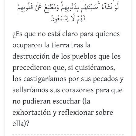
لَّوۡ نَشَآءُ أَصَبۡنَٰهُم بِذُنُوبِهِمۡۚ وَنَطۡبَعُ عَلَىٰ قُلُوبِهِمۡ
فَهُمۡ لَا يَسۡمَعُونَ
¿Es que no está claro para quienes
ocuparon la tierra tras la
destrucción de los pueblos que los
precedieron que, si quisiéramos,
los castigaríamos por sus pecados y
sellaríamos sus corazones para que
no pudieran escuchar (la
exhortación y reflexionar sobre
ella)?