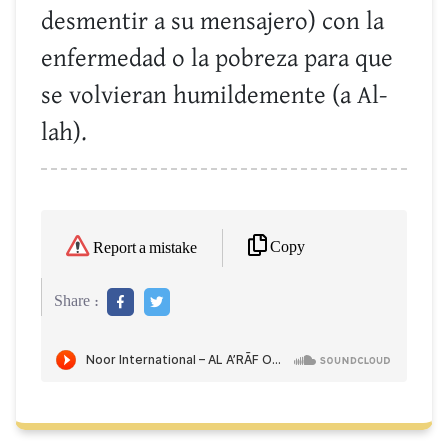
desmentir a su mensajero) con la
enfermedad o la pobreza para que
se volvieran humildemente (a Al-
lah).
Copy
Report a mistake
Share :