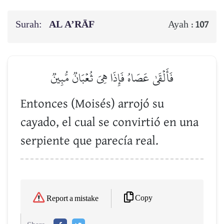
Surah:
AL A’RĀF
Ayah :
107
فَأَلۡقَىٰ عَصَاهُ فَإِذَا هِيَ ثُعۡبَانٞ مُّبِينٞ
Entonces (Moisés) arrojó su
cayado, el cual se convirtió en una
serpiente que parecía real.
Copy
Report a mistake