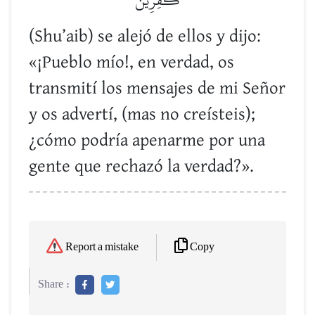
(Shu’aib) se alejó de ellos y dijo:
«¡Pueblo mío!, en verdad, os
transmití los mensajes de mi Señor
y os advertí, (mas no creísteis);
¿cómo podría apenarme por una
gente que rechazó la verdad?».
Copy
Report a mistake
Share :