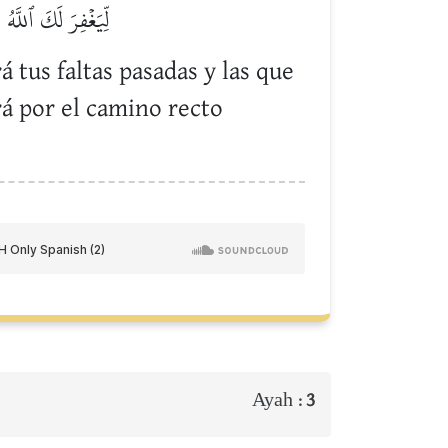
لِّيَغۡفِرَ لَكَ ٱللَّ
 tus faltas pasadas y las que
rá por el camino recto
Ayah :
3