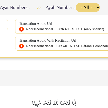
Ayat Numbers :
Ayah Number :
29
Translation Audio Url
Translation Audio With Recitation Url
إِنَّا فَتَحۡنَا لَكَ فَتۡحٗا مُّبِينٗا