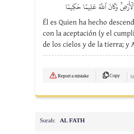
 وَٱلۡأَرۡضِۚ وَكَانَ ٱللَّهُ عَلِيمًا حَكِيمٗا
Él es Quien ha hecho descend
con la aceptación (y el cumpl
de los cielos y de la tierra; y
Copy
Report a mistake
Sh
Surah:
AL FATH