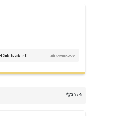
Ayah :
4