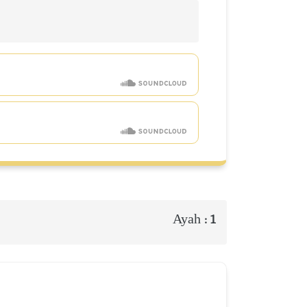
Ayah :
1