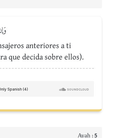
وَإِ
ajeros anteriores a ti
ra que decida sobre ellos).
Ayah :
5