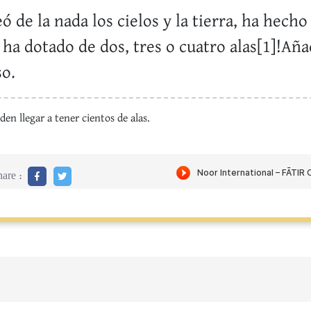
ó de la nada los cielos y la tierra, ha hech
s ha dotado de dos, tres o cuatro alas[1]!Aña
so.
en llegar a tener cientos de alas.
are :