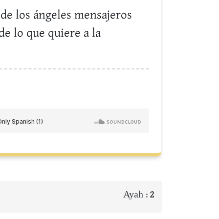
o de los ángeles mensajeros
de lo que quiere a la
Ayah :
2