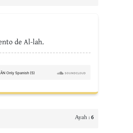
ento de Al-lah.
Ayah :
6