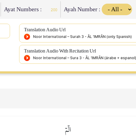
Ayat Numbers :
Ayah Number :
200
Translation Audio Url
Translation Audio With Recitation Url
الٓمٓ