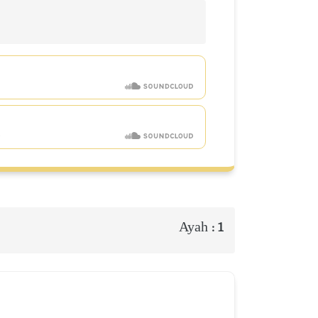
Ayah :
1