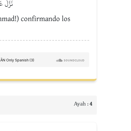
نَزَّلَ ع
hammad!) confirmando los
Ayah :
4