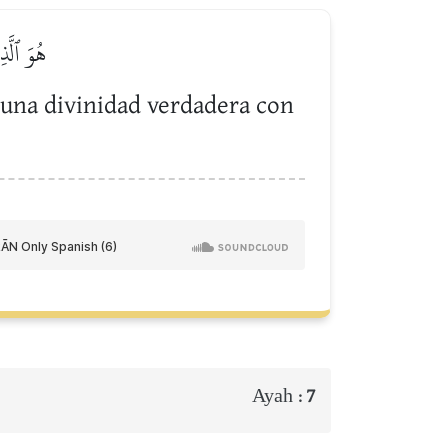
هُوَ ٱلَّذ
guna divinidad verdadera con
Ayah :
7