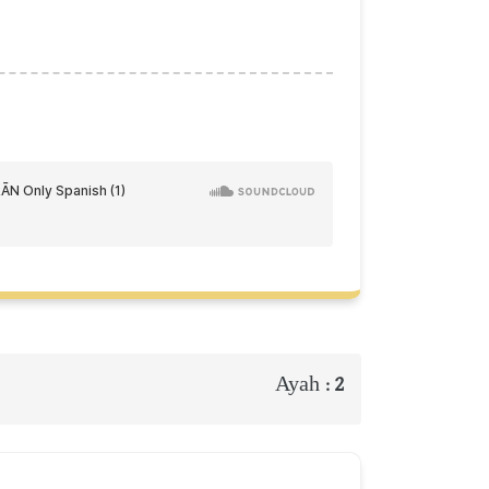
Ayah :
2