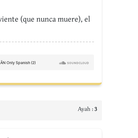
iviente (que nunca muere), el
Ayah :
3