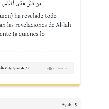
مِن قَبۡلُ هُدٗى لِّلنَّاسِ وَأَن
Quien) ha revelado todo
an las revelaciones de Al-lah
ente (a quienes lo
Ayah :
5