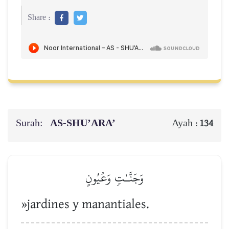
Share :
Surah:
AS-SHU’ARA’
Ayah :
134
وَجَنَّـٰتٖ وَعُيُونٍ
»jardines y manantiales.