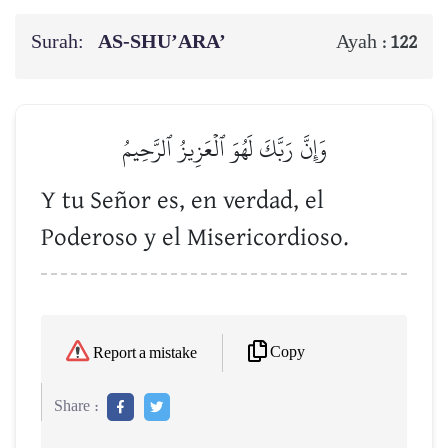
Surah:
AS-SHU’ARA’
Ayah :
122
وَإِنَّ رَبَّكَ لَهُوَ ٱلۡعَزِيزُ ٱلرَّحِيمُ
Y tu Señor es, en verdad, el
Poderoso y el Misericordioso.
Copy
Report a mistake
Share :