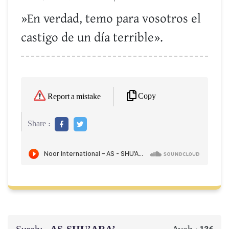
»En verdad, temo para vosotros el
castigo de un día terrible».
Copy
Report a mistake
Share :