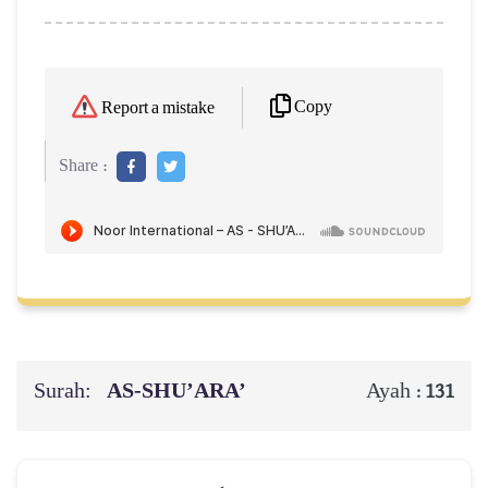
Copy
Report a mistake
Share :
Surah:
AS-SHU’ARA’
Ayah :
131