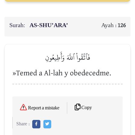
Surah:
AS-SHU’ARA’
Ayah :
126
فَٱتَّقُواْ ٱللَّهَ وَأَطِيعُونِ
»Temed a Al-lah y obedecedme.
Copy
Report a mistake
Share :