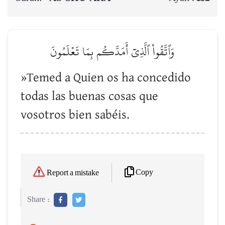
وَٱتَّقُواْ ٱلَّذِيٓ أَمَدَّكُم بِمَا تَعۡلَمُونَ
»Temed a Quien os ha concedido
todas las buenas cosas que
vosotros bien sabéis.
Copy
Report a mistake
Share :