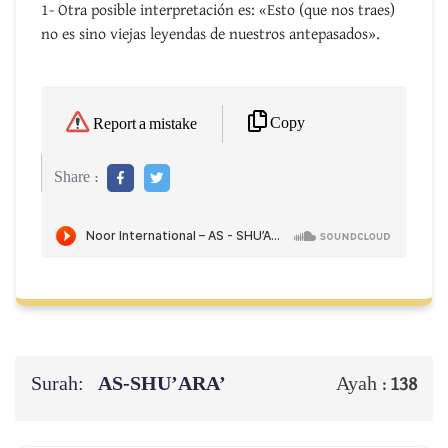
1- Otra posible interpretación es: «Esto (que nos traes)
no es sino viejas leyendas de nuestros antepasados».
Copy
Report a mistake
Share :
Surah:
AS-SHU’ARA’
Ayah :
138