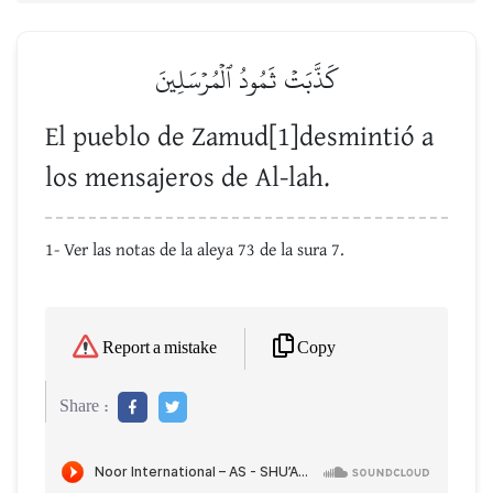
كَذَّبَتۡ ثَمُودُ ٱلۡمُرۡسَلِينَ
El pueblo de Zamud[1]desmintió a
los mensajeros de Al-lah.
1- Ver las notas de la aleya 73 de la sura 7.
Copy
Report a mistake
Share :