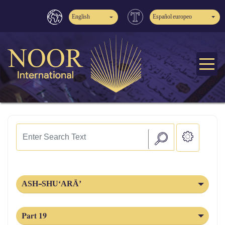
English
Español europeo
ASH-SHU‘ARĀ’
Part 19