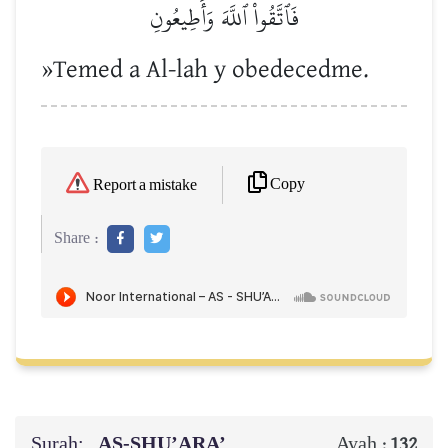
فَٱتَّقُواْ ٱللَّهَ وَأَطِيعُونِ
»Temed a Al-lah y obedecedme.
Copy
Report a mistake
Share :
Surah:
AS-SHU’ARA’
Ayah :
132