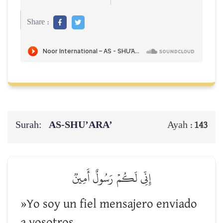
Share :
Surah:
AS-SHU’ARA’
Ayah :
143
إِنِّي لَكُمۡ رَسُولٌ أَمِينٞ
»Yo soy un fiel mensajero enviado
a vosotros.