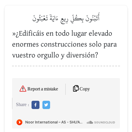
أَتَبۡنُونَ بِكُلِّ رِيعٍ ءَايَةٗ تَعۡبَثُونَ
»¿Edificáis en todo lugar elevado
enormes construcciones solo para
vuestro orgullo y diversión?
Copy
Report a mistake
Share :