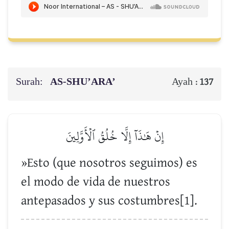
Surah:
AS-SHU’ARA’
Ayah :
137
إِنۡ هَٰذَآ إِلَّا خُلُقُ ٱلۡأَوَّلِينَ
»Esto (que nosotros seguimos) es
el modo de vida de nuestros
antepasados y sus costumbres[1].