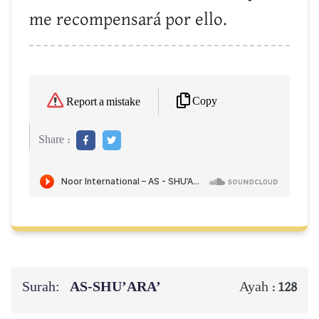
me recompensará por ello.
Copy
Report a mistake
Share :
Surah:
AS-SHU’ARA’
Ayah :
128