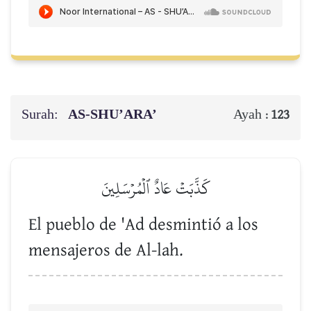
Surah:
AS-SHU’ARA’
Ayah :
123
كَذَّبَتۡ عَادٌ ٱلۡمُرۡسَلِينَ
El pueblo de 'Ad desmintió a los
mensajeros de Al-lah.