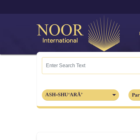
Par
ASH-SHU‘ARĀ’