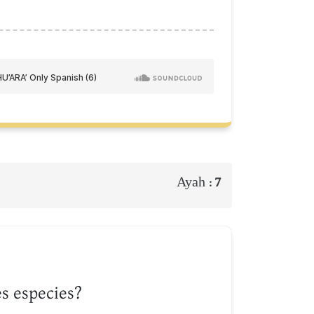
Ayah :
7
s especies?