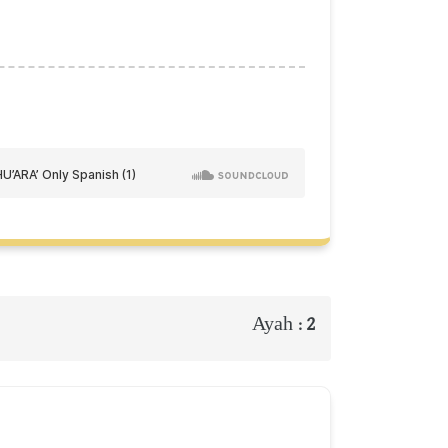
Ayah :
2