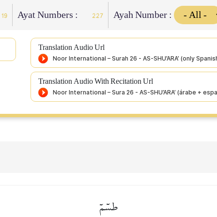
Ayat Numbers :
Ayah Number :
19
227
Translation Audio Url
Translation Audio With Recitation Url
طسٓمٓ