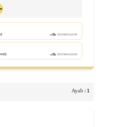
Ayah :
1