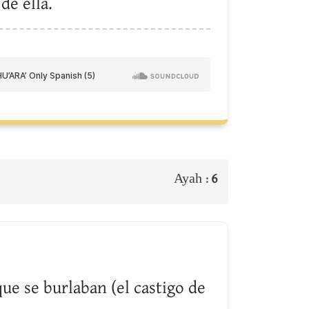
de ella.
Ayah :
6
ue se burlaban (el castigo de