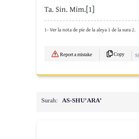
Ta. Sin. Mim.[1]
1- Ver la nota de pie de la aleya 1 de la sura 2.
Copy
Report a mistake
Sh
Surah:
AS-SHU’ARA’