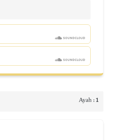
Ayah :
1