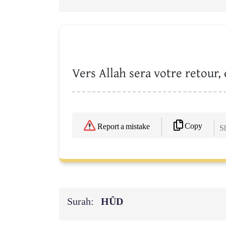
Vers Allah sera votre retour, 
Copy
Report a mistake
Sh
Surah:
HÛD