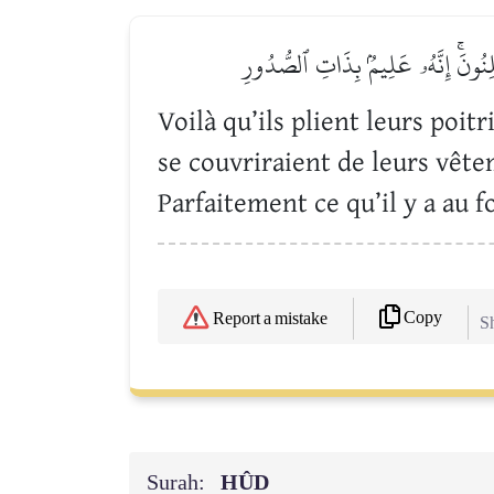
لِنُونَۚ إِنَّهُۥ عَلِيمُۢ بِذَاتِ ٱلصُّدُورِ
Voilà qu’ils plient leurs poit
se couvriraient de leurs vêteme
Parfaitement ce qu’il y a au 
Copy
Report a mistake
Sh
Surah:
HÛD