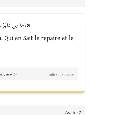
وَمَا مِن دَآبَّةٖ فِي 
, Qui en Sait le repaire et le
Ayah :
7