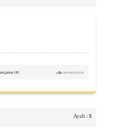
Ayah :
5