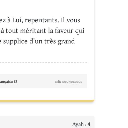
z à Lui, repentants. Il vous
 à tout méritant la faveur qui
le supplice d’un très grand
Ayah :
4