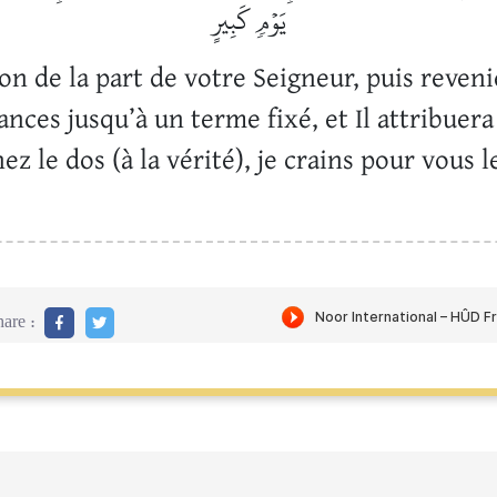
يَوۡمٖ كَبِيرٍ
n de la part de votre Seigneur, puis revenie
sances jusqu’à un terme fixé, et Il attribuera
nez le dos (à la vérité), je crains pour vous 
are :