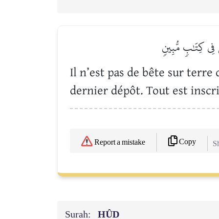
۞ٞ فِي كِتَٰبٖ مُّبِينٖ
Il n’est pas de bête sur terre 
dernier dépôt. Tout est inscri
Copy
Report a mistake
Sh
Surah:
HÛD