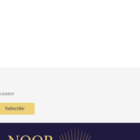
 center
Subscribe