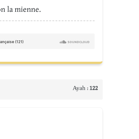
lon la mienne.
Ayah :
122