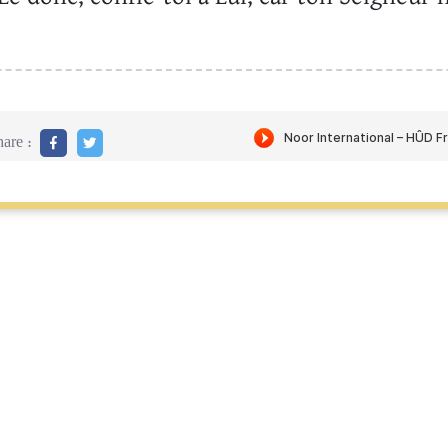
are :