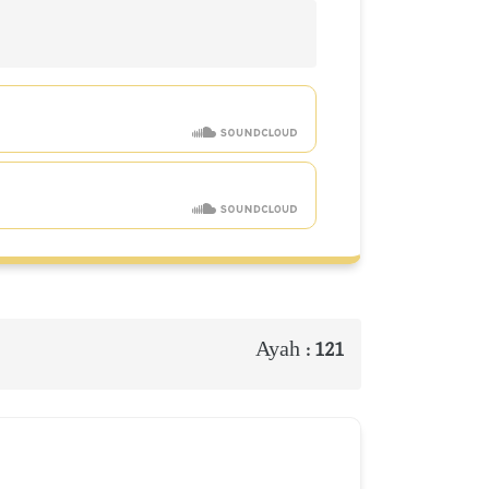
Ayah :
121