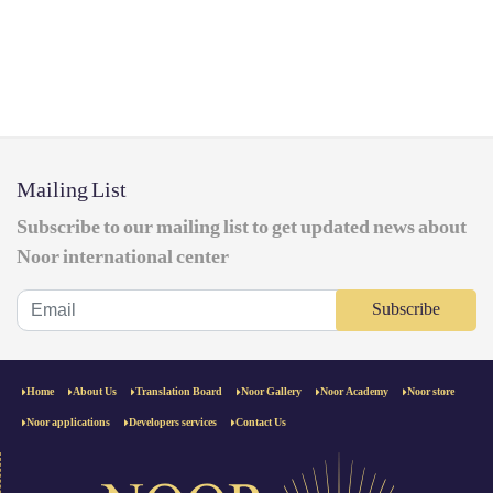
Mailing List
Subscribe to our mailing list to get updated news about
Noor international center
Subscribe
Home
About Us
Translation Board
Noor Gallery
Noor Academy
Noor store
Noor applications
Developers services
Contact Us