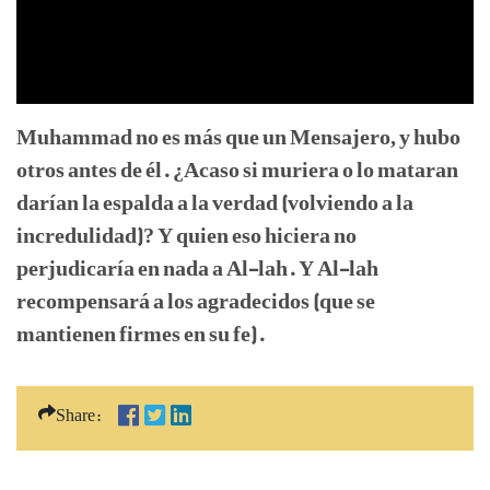
Muhammad no es más que un Mensajero, y hubo
otros antes de él. ¿Acaso si muriera o lo mataran
darían la espalda a la verdad (volviendo a la
incredulidad)? Y quien eso hiciera no
perjudicaría en nada a Al-lah. Y Al-lah
recompensará a los agradecidos (que se
mantienen firmes en su fe).
Share: