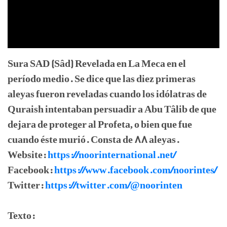
Sura SAD (Sâd) Revelada en La Meca en el
período medio. Se dice que las diez primeras
aleyas fueron reveladas cuando los idólatras de
Quraish intentaban persuadir a Abu Tâlib de que
dejara de proteger al Profeta, o bien que fue
cuando éste murió. Consta de 88 aleyas.
Website:
https://noorinternational.net/
Facebook:
https://www.facebook.com/noorintes/
Twitter:
https://twitter.com/@noorinten
Texto: