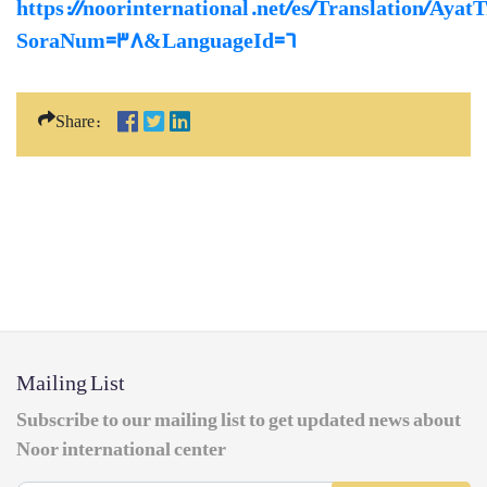
https://noorinternational.net/es/Translation/Ayat
SoraNum=38&LanguageId=6
Share:
Mailing List
Subscribe to our mailing list to get updated news about
Noor international center