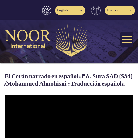
English
English
El Corán narrado en español: 38. Sura SAD (Sâd)
/Mohammed Almohisni : Traducción española