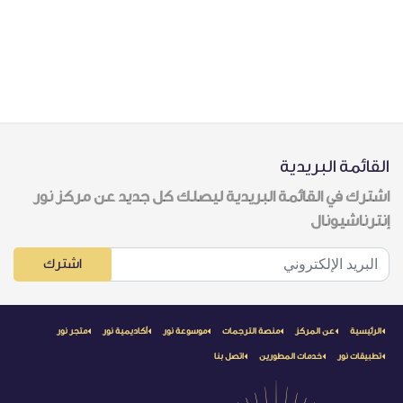
القائمة البريدية
اشترك في القائمة البريدية ليصلك كل جديد عن مركز نور
إنترناشيونال
اشترك
الرئيسية
عن المركز
منصة الترجمات
موسوعة نور
أكاديمية نور
متجر نور
تطبيقات نور
خدمات المطورين
اتصل بنا