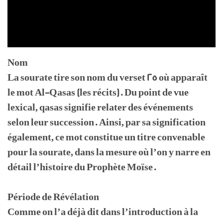
Nom
La sourate tire son nom du verset 25 où apparaît
le mot Al-Qasas (les récits). Du point de vue
lexical, qasas signifie relater des événements
selon leur succession. Ainsi, par sa signification
également, ce mot constitue un titre convenable
pour la sourate, dans la mesure où l’on y narre en
détail l’histoire du Prophète Moïse.
Période de Révélation
Comme on l’a déjà dit dans l’introduction à la