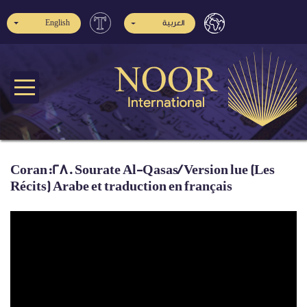
English
العربية
Coran:28. Sourate Al-Qasas/ Version lue (Les
Récits) Arabe et traduction en français