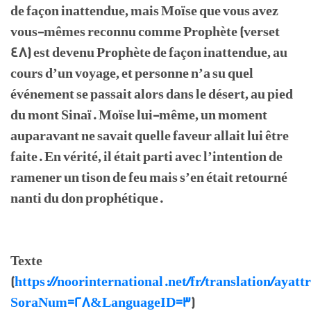
de façon inattendue, mais Moïse que vous avez
vous-mêmes reconnu comme Prophète (verset
48) est devenu Prophète de façon inattendue, au
cours d’un voyage, et personne n’a su quel
événement se passait alors dans le désert, au pied
du mont Sinaï. Moïse lui-même, un moment
auparavant ne savait quelle faveur allait lui être
faite. En vérité, il était parti avec l’intention de
ramener un tison de feu mais s’en était retourné
nanti du don prophétique.
Texte
(
https://noorinternational.net/fr/translation/ayatt
SoraNum=28&LanguageID=3
)