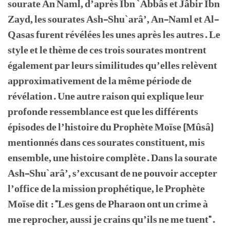
sourate An Naml, d’après Ibn `Abbâs et Jâbir Ibn
Zayd, les sourates Ash-Shu`arâ’, An-Naml et Al-
Qasas furent révélées les unes après les autres. Le
style et le thème de ces trois sourates montrent
également par leurs similitudes qu’elles relèvent
approximativement de la même période de
révélation. Une autre raison qui explique leur
profonde ressemblance est que les différents
épisodes de l’histoire du Prophète Moïse (Mûsâ)
mentionnés dans ces sourates constituent, mis
ensemble, une histoire complète. Dans la sourate
Ash-Shu`arâ’, s’excusant de ne pouvoir accepter
l’office de la mission prophétique, le Prophète
Moïse dit : "Les gens de Pharaon ont un crime à
me reprocher, aussi je crains qu’ils ne me tuent".