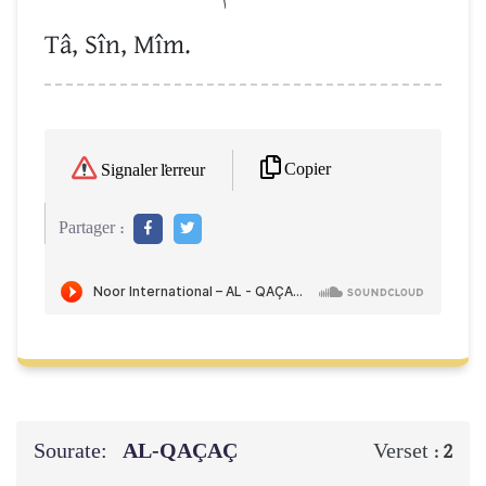
Tâ, Sîn, Mîm.
Copier
Signaler l'erreur
Partager :
Sourate:
AL-QAÇAÇ
Verset :
2