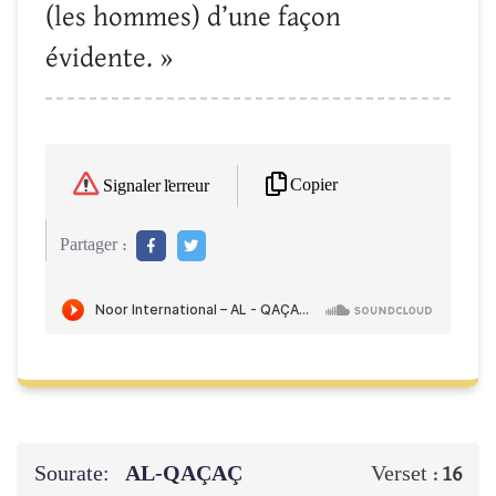
(les hommes) d’une façon
évidente. »
Copier
Signaler l'erreur
Partager :
Sourate:
AL-QAÇAÇ
Verset :
16