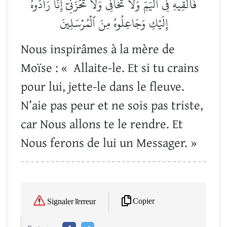
فَأَلۡقِيهِ فِي ٱلۡيَمِّ وَلَا تَخَافِي وَلَا تَحۡزَنِيٓۖ إِنَّا رَآدُّوهُ
إِلَيۡكِ وَجَاعِلُوهُ مِنَ ٱلۡمُرۡسَلِينَ
Nous inspirâmes à la mère de
Moïse : « Allaite-le. Et si tu crains
pour lui, jette-le dans le fleuve.
N’aie pas peur et ne sois pas triste,
car Nous allons te le rendre. Et
Nous ferons de lui un Messager. »
Copier
Signaler l'erreur