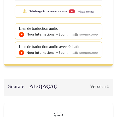
Télécharger la traduction du texte
Visual Moshaf
Lien de traduction audio
Lien de traduction audio avec récitation
Sourate:
AL-QAÇAÇ
Verset :
1
طسٓمٓ