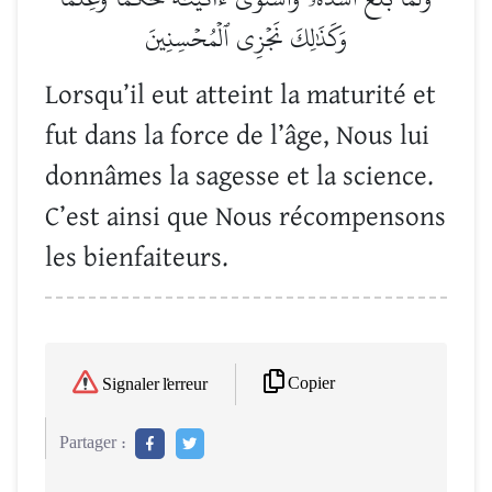
وَكَذَٰلِكَ نَجۡزِي ٱلۡمُحۡسِنِينَ
Lorsqu’il eut atteint la maturité et
fut dans la force de l’âge, Nous lui
donnâmes la sagesse et la science.
C’est ainsi que Nous récompensons
les bienfaiteurs.
Copier
Signaler l'erreur
Partager :