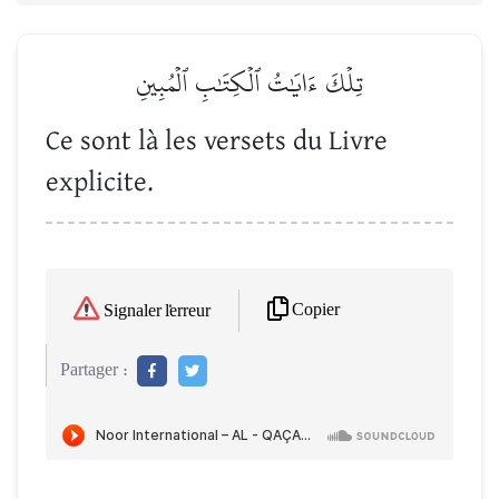
تِلۡكَ ءَايَٰتُ ٱلۡكِتَٰبِ ٱلۡمُبِينِ
Ce sont là les versets du Livre
explicite.
Copier
Signaler l'erreur
Partager :