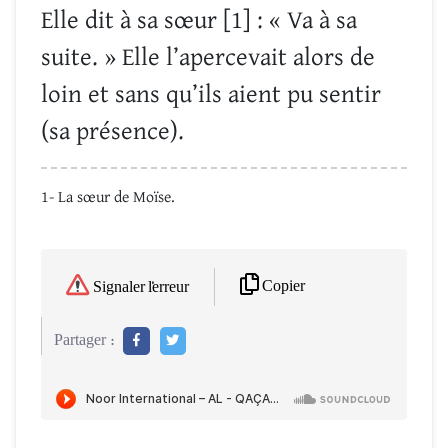
Elle dit à sa sœur [1] : « Va à sa
suite. » Elle l’apercevait alors de
loin et sans qu’ils aient pu sentir
(sa présence).
1- La sœur de Moïse.
Copier
Signaler l'erreur
Partager :