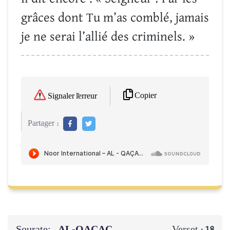
grâces dont Tu m’as comblé, jamais
je ne serai l’allié des criminels. »
Copier
Signaler l'erreur
Partager :
Sourate:
AL-QAÇAÇ
Verset :
18