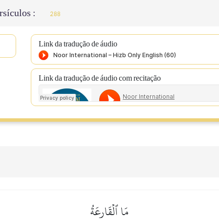
sículos :
288
Link da tradução de áudio
Link da tradução de áudio com recitação
مَا ٱلۡقَارِعَةُ