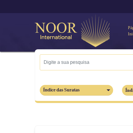
Pá
Ini
Índ
Índice das Suratas