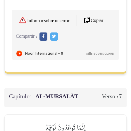
Copiar
Informar sobre un error
Compartir :
Capítulo:
AL‑MURSALĀT
7
Verso :
إِنَّمَا تُوعَدُونَ لَوَٰقِعٞ