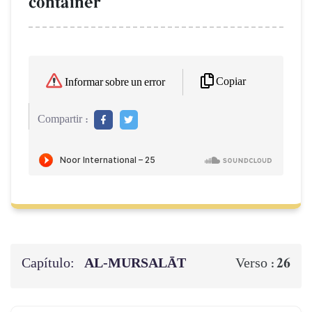
container
Copiar
Informar sobre un error
Compartir :
Capítulo:
AL‑MURSALĀT
26
Verso :