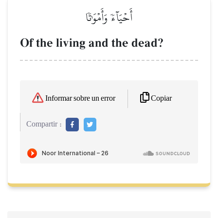
أَحۡيَآءٗ وَأَمۡوَٰتٗا
Of the living and the dead?
Copiar
Informar sobre un error
Compartir :