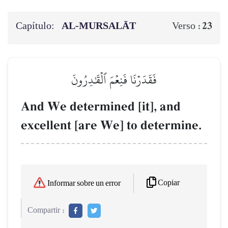
Capítulo:
AL‑MURSALĀT
23
Verso :
فَقَدَرۡنَا فَنِعۡمَ ٱلۡقَٰدِرُونَ
And We determined [it], and
excellent [are We] to determine.
Copiar
Informar sobre un error
Compartir :