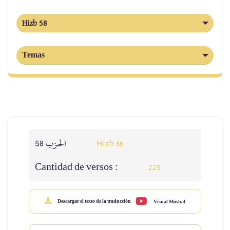
Hizb 58
Temas
الحزب 58
Hizb 58
Cantidad de versos :
225
Descargar el texto de la traducción
Visual Moshaf