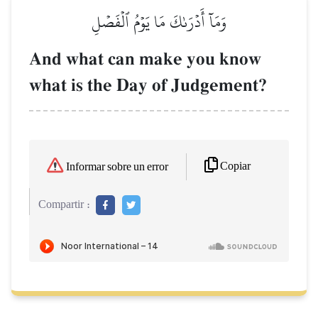
وَمَآ أَدۡرَىٰكَ مَا يَوۡمُ ٱلۡفَصۡلِ
And what can make you know
what is the Day of Judgement?
Copiar
Informar sobre un error
Compartir :