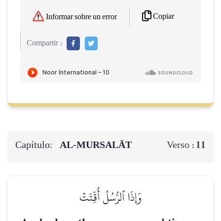
Copiar
Informar sobre un error
Compartir :
Capítulo:
AL‑MURSALĀT
11
Verso :
وَإِذَا ٱلرُّسُلُ أُقِّتَتۡ