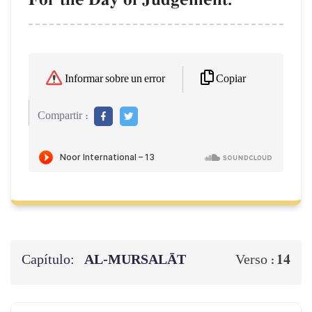
Copiar
Informar sobre un error
Compartir :
Capítulo:
AL‑MURSALĀT
14
Verso :