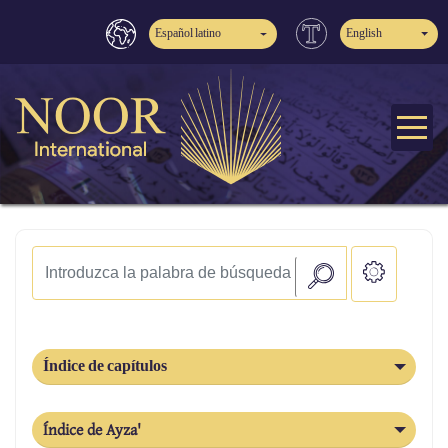
Español latino
English
Índice de capítulos
Índice de Ayza'