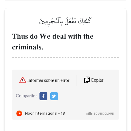
كَذَٰلِكَ نَفۡعَلُ بِٱلۡمُجۡرِمِينَ
Thus do We deal with the
criminals.
Copiar
Informar sobre un error
Compartir :