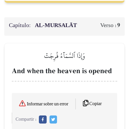
Capítulo:
AL‑MURSALĀT
9
Verso :
وَإِذَا ٱلسَّمَآءُ فُرِجَتۡ
And when the heaven is opened
Copiar
Informar sobre un error
Compartir :