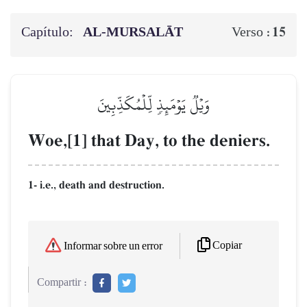
Capítulo:
AL‑MURSALĀT
15
Verso :
وَيۡلٞ يَوۡمَئِذٖ لِّلۡمُكَذِّبِينَ
Woe,[1] that Day, to the deniers.
1- i.e., death and destruction.
Copiar
Informar sobre un error
Compartir :