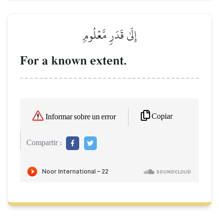
إِلَىٰ قَدَرٖ مَّعۡلُومٖ
For a known extent.
Copiar
Informar sobre un error
Compartir :