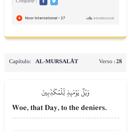
Compartir :
Capítulo:
AL‑MURSALĀT
28
Verso :
وَيۡلٞ يَوۡمَئِذٖ لِّلۡمُكَذِّبِينَ
Woe, that Day, to the deniers.