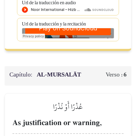
Url de la traducción en audio
Url de la traducción y la recitación
Capítulo:
AL‑MURSALĀT
6
Verso :
عُذۡرًا أَوۡ نُذۡرًا
As justification or warning,