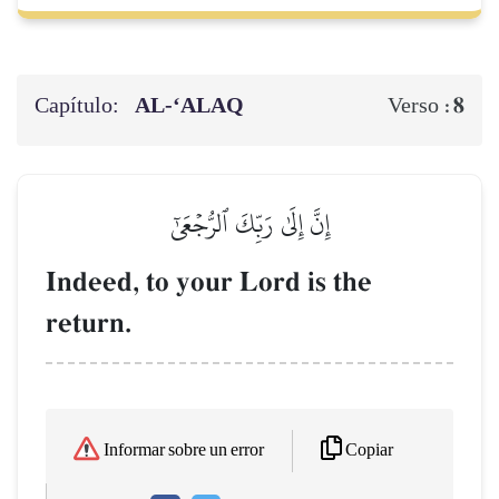
Capítulo:
AL‑‘ALAQ
8
Verso :
إِنَّ إِلَىٰ رَبِّكَ ٱلرُّجۡعَىٰٓ
Indeed, to your Lord is the
return.
Copiar
Informar sobre un error