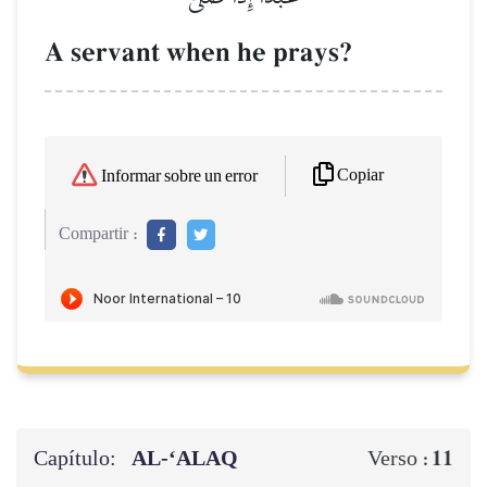
A servant when he prays?
Copiar
Informar sobre un error
Compartir :
Capítulo:
AL‑‘ALAQ
11
Verso :