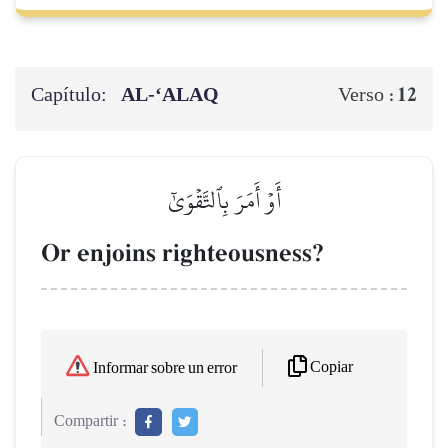
Capítulo:
AL‑‘ALAQ
12
Verso :
أَوۡ أَمَرَ بِٱلتَّقۡوَىٰٓ
Or enjoins righteousness?
Copiar
Informar sobre un error
Compartir :