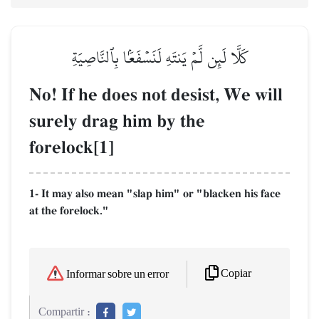
كَلَّا لَئِن لَّمۡ يَنتَهِ لَنَسۡفَعَۢا بِٱلنَّاصِيَةِ
No! If he does not desist, We will
surely drag him by the
forelock[1]
1- It may also mean "slap him" or "blacken his face
at the forelock."
Copiar
Informar sobre un error
Compartir :