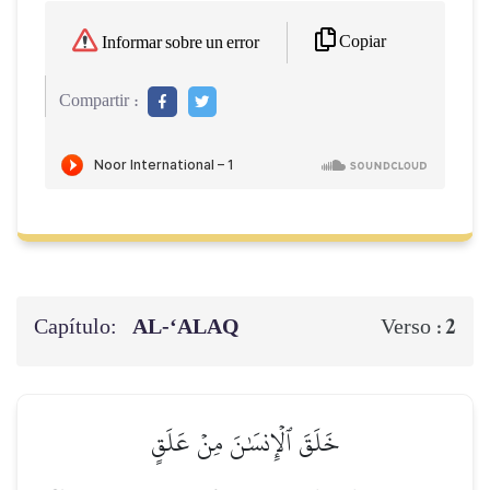
Copiar
Informar sobre un error
Compartir :
Capítulo:
AL‑‘ALAQ
2
Verso :
خَلَقَ ٱلۡإِنسَٰنَ مِنۡ عَلَقٍ