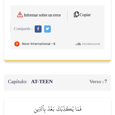
Copiar
Informar sobre un error
Compartir :
Capítulo:
AT-TEEN
7
Verso :
فَمَا يُكَذِّبُكَ بَعۡدُ بِٱلدِّينِ