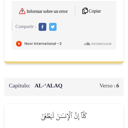
Copiar
Informar sobre un error
Compartir :
Capítulo:
AL‑‘ALAQ
6
Verso :
كَلَّآ إِنَّ ٱلۡإِنسَٰنَ لَيَطۡغَىٰٓ