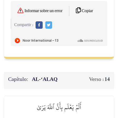
Copiar
Informar sobre un error
Compartir :
Capítulo:
AL‑‘ALAQ
14
Verso :
أَلَمۡ يَعۡلَم بِأَنَّ ٱللَّهَ يَرَىٰ