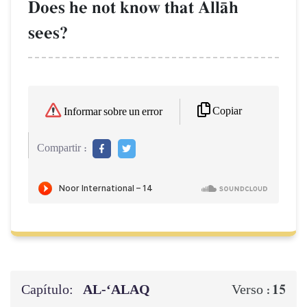
Does he not know that AllŒh
sees?
Copiar
Informar sobre un error
Compartir :
Capítulo:
AL‑‘ALAQ
15
Verso :