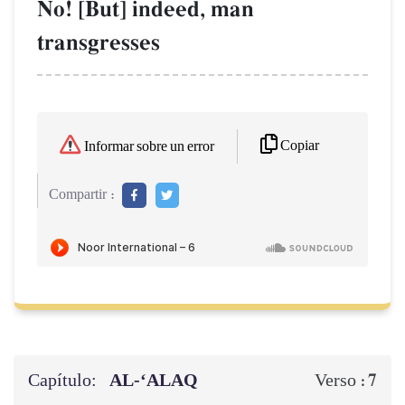
No! [But] indeed, man
transgresses
Copiar
Informar sobre un error
Compartir :
Capítulo:
AL‑‘ALAQ
7
Verso :