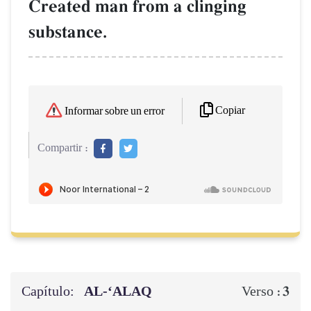
Created man from a clinging
substance.
Copiar
Informar sobre un error
Compartir :
Capítulo:
AL‑‘ALAQ
3
Verso :