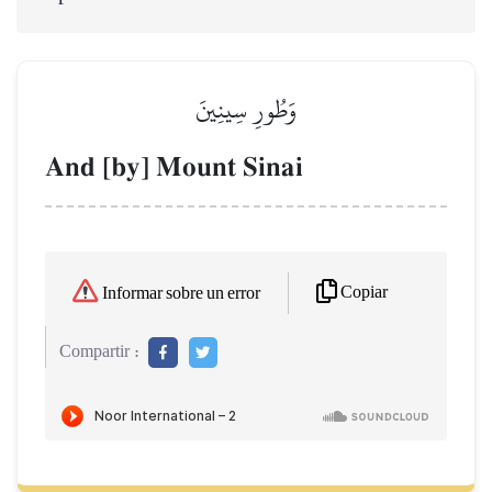
وَطُورِ سِينِينَ
And [by] Mount Sinai
Copiar
Informar sobre un error
Compartir :