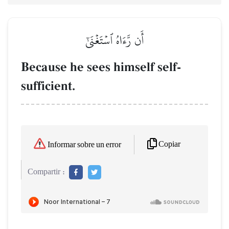
أَن رَّءَاهُ ٱسۡتَغۡنَىٰٓ
Because he sees himself self-
sufficient.
Copiar
Informar sobre un error
Compartir :