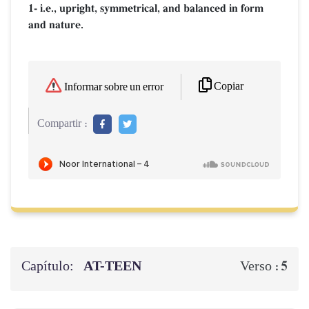
1- i.e., upright, symmetrical, and balanced in form
and nature.
Copiar
Informar sobre un error
Compartir :
Capítulo:
AT-TEEN
5
Verso :