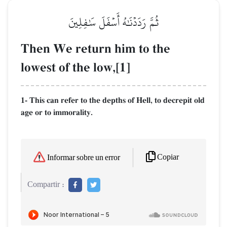
ثُمَّ رَدَدۡنَٰهُ أَسۡفَلَ سَٰفِلِينَ
Then We return him to the
lowest of the low,[1]
1- This can refer to the depths of Hell, to decrepit old
age or to immorality.
Copiar
Informar sobre un error
Compartir :