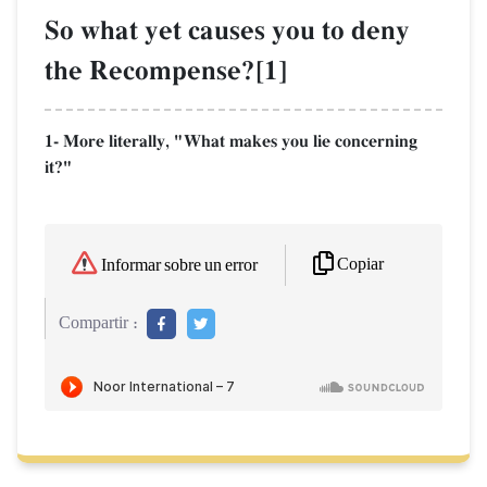
So what yet causes you to deny
the Recompense?[1]
1- More literally, "What makes you lie concerning
it?"
Copiar
Informar sobre un error
Compartir :