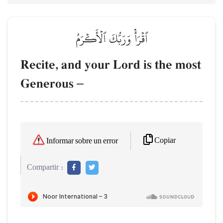
ٱقۡرَأۡ وَرَبُّكَ ٱلۡأَكۡرَمُ
Recite, and your Lord is the most
Generous
–
Copiar
Informar sobre un error
Compartir :