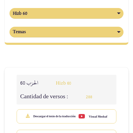
Hizb 60
Temas
الحزب 60
Hizb 60
Cantidad de versos :
288
Descargar el texto de la traducción
Visual Moshaf