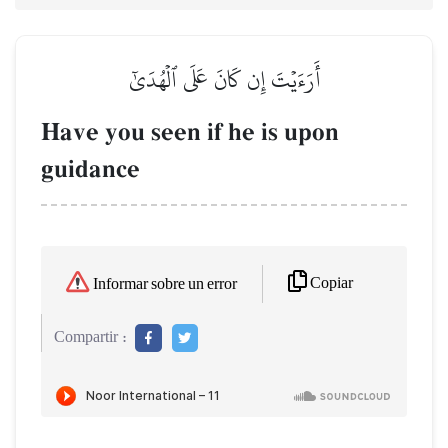
أَرَءَيۡتَ إِن كَانَ عَلَى ٱلۡهُدَىٰٓ
Have you seen if he is upon
guidance
Copiar
Informar sobre un error
Compartir :