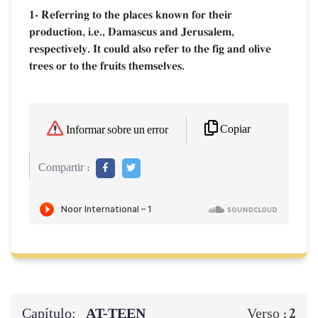
1- Referring to the places known for their
production, i.e., Damascus and Jerusalem,
respectively. It could also refer to the fig and olive
trees or to the fruits themselves.
Copiar
Informar sobre un error
Compartir :
Capítulo:
AT-TEEN
2
Verso :