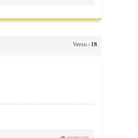
18
Verso :