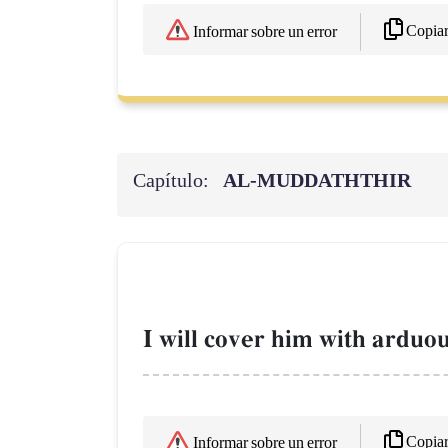
Copia
Informar sobre un error
Capítulo:
AL‑MUDDATHTHIR
I will cover him with arduo
Copia
Informar sobre un error