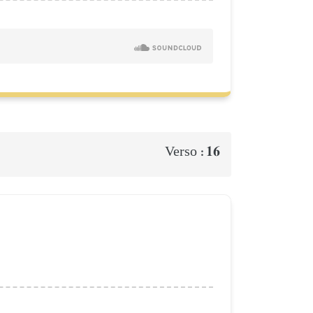
16
Verso :