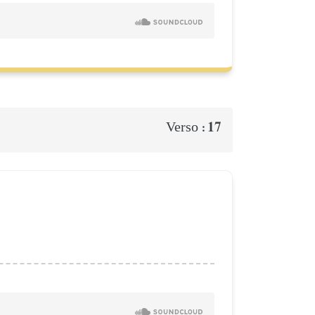
17
Verso :