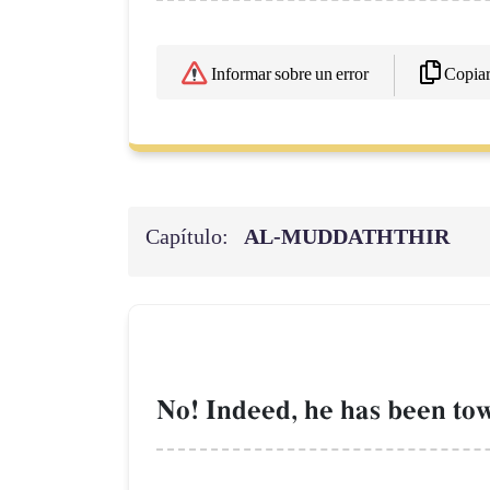
Copia
Informar sobre un error
Capítulo:
AL‑MUDDATHTHIR
No! Indeed, he has been tow