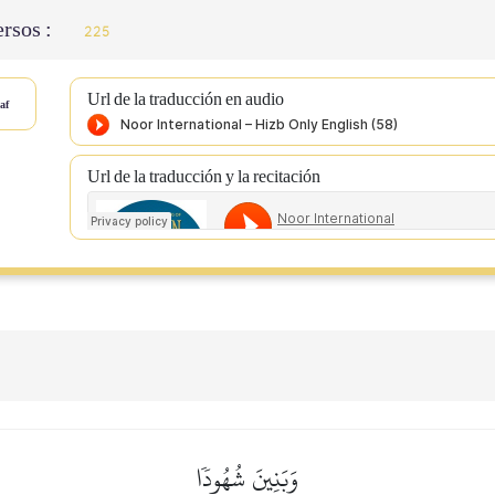
ersos :
225
Url de la traducción en audio
af
Url de la traducción y la recitación
وَبَنِينَ شُهُودٗا