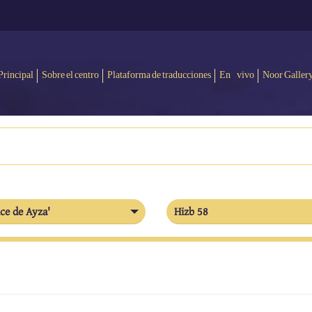
Principal
Sobre el centro
Plataforma de traducciones
En vivo
Noor Galler
ce de Ayza'
Hizb 58