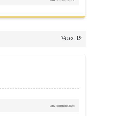
19
Verso :