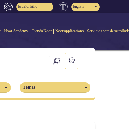
Español latino
English
y
Noor Academy
Tienda Noor
Noor applications
Servicios para desarrollad
Temas