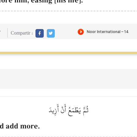
re him, easing [his life].
r
Compartir :
ثُمَّ يَطۡمَعُ أَنۡ أَزِيدَ
ld add more.