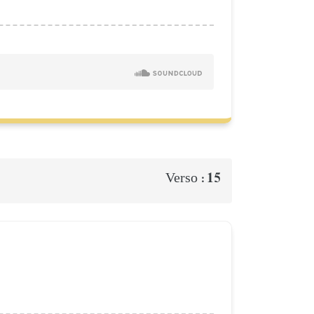
15
Verso :