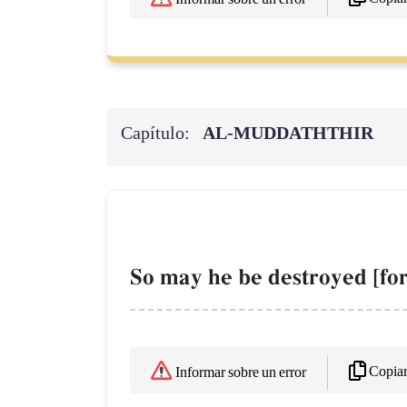
Capítulo:
AL‑MUDDATHTHIR
So may he be destroyed [for
Copia
Informar sobre un error