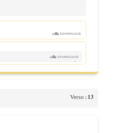
13
Verso :