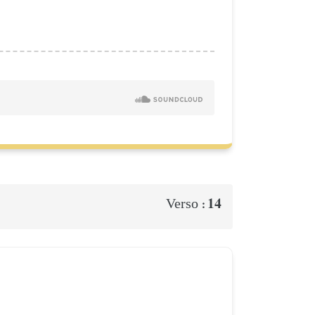
14
Verso :