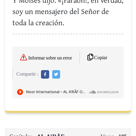
Y Moisés dijo: «¡Faraón!, en verdad,
soy un mensajero del Señor de
toda la creación.
Copiar
Informar sobre un error
Compartir :