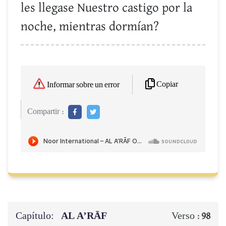
les llegase Nuestro castigo por la
noche, mientras dormían?
Copiar
Informar sobre un error
Compartir :
Capítulo:
AL A’RĀF
Verso :
98