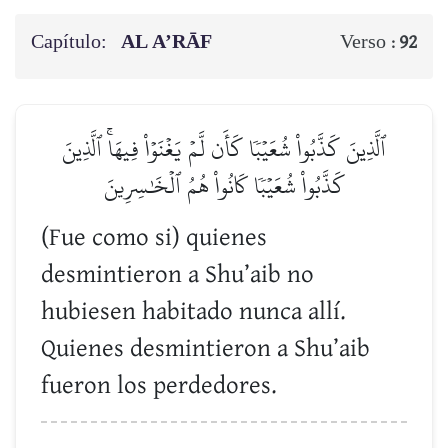
Capítulo:
AL A’RĀF
Verso :
92
ٱلَّذِينَ كَذَّبُواْ شُعَيۡبٗا كَأَن لَّمۡ يَغۡنَوۡاْ فِيهَاۚ ٱلَّذِينَ
كَذَّبُواْ شُعَيۡبٗا كَانُواْ هُمُ ٱلۡخَٰسِرِينَ
(Fue como si) quienes
desmintieron a Shu’aib no
hubiesen habitado nunca allí.
Quienes desmintieron a Shu’aib
fueron los perdedores.