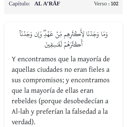
Capítulo:
AL A’RĀF
Verso :
102
وَمَا وَجَدۡنَا لِأَكۡثَرِهِم مِّنۡ عَهۡدٖۖ وَإِن وَجَدۡنَآ
أَكۡثَرَهُمۡ لَفَٰسِقِينَ
Y encontramos que la mayoría de
aquellas ciudades no eran fieles a
sus compromisos; y encontramos
que la mayoría de ellas eran
rebeldes (porque desobedecían a
Al-lah y preferían la falsedad a la
verdad).