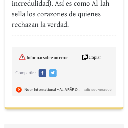
incredulidad). Así es como Al-lah
sella los corazones de quienes
rechazan la verdad.
Copiar
Informar sobre un error
Compartir :