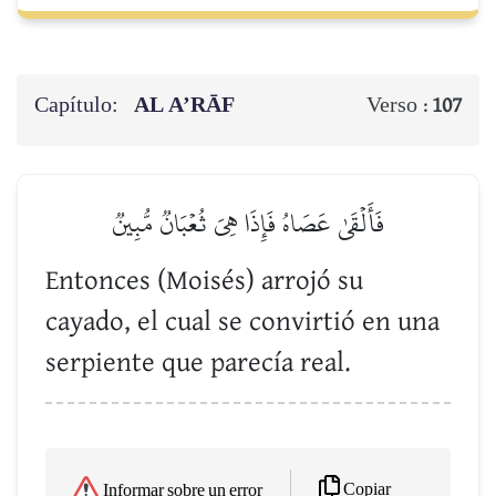
Capítulo:
AL A’RĀF
Verso :
107
فَأَلۡقَىٰ عَصَاهُ فَإِذَا هِيَ ثُعۡبَانٞ مُّبِينٞ
Entonces (Moisés) arrojó su
cayado, el cual se convirtió en una
serpiente que parecía real.
Copiar
Informar sobre un error