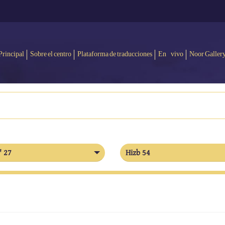
Principal
Sobre el centro
Plataforma de traducciones
En vivo
Noor Galler
' 27
Hizb 54