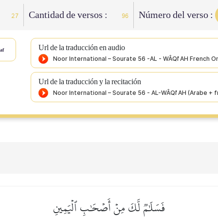
Cantidad de versos :
Número del verso :
27
96
Url de la traducción en audio
af
Url de la traducción y la recitación
فَسَلَٰمٞ لَّكَ مِنۡ أَصۡحَٰبِ ٱلۡيَمِينِ