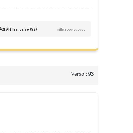
Verso :
93