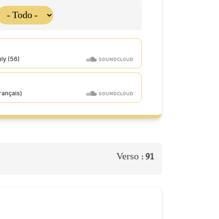
Verso :
91