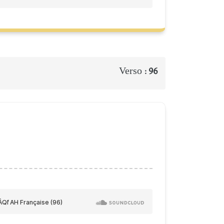
Verso :
96