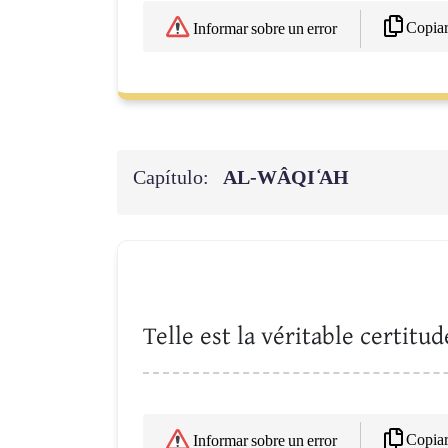
Copia
Informar sobre un error
Capítulo:
AL-WÂQI ̒AH
Telle est la véritable certitud
Copia
Informar sobre un error