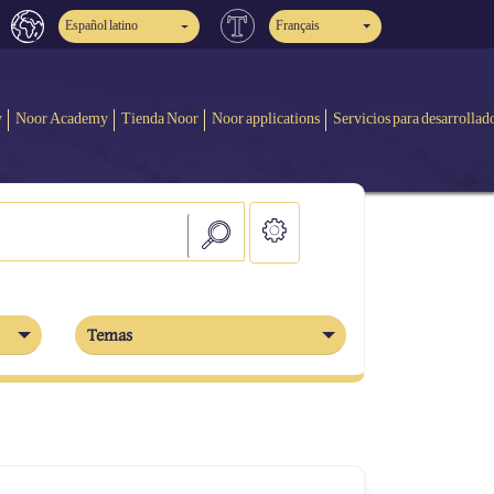
Español latino
Français
y
Noor Academy
Tienda Noor
Noor applications
Servicios para desarrollad
Temas