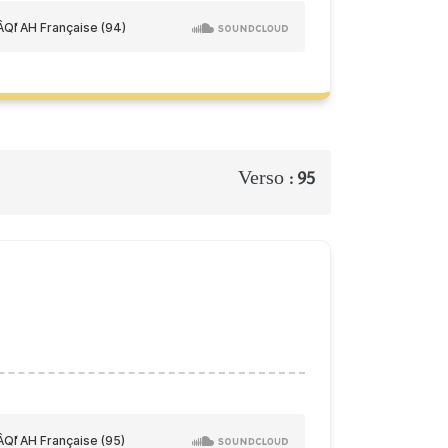
Verso :
95