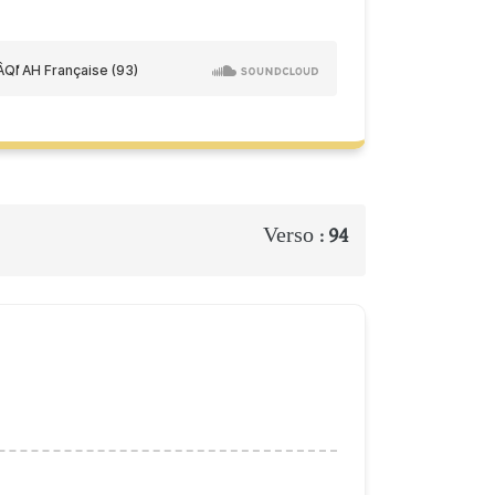
Verso :
94