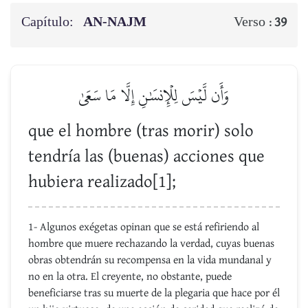
Capítulo:
AN-NAJM
Verso :
39
وَأَن لَّيۡسَ لِلۡإِنسَٰنِ إِلَّا مَا سَعَىٰ
que el hombre (tras morir) solo
tendría las (buenas) acciones que
hubiera realizado[1];
1- Algunos exégetas opinan que se está refiriendo al
hombre que muere rechazando la verdad, cuyas buenas
obras obtendrán su recompensa en la vida mundanal y
no en la otra. El creyente, no obstante, puede
beneficiarse tras su muerte de la plegaria que hace por él