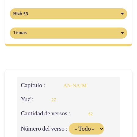
Hizb 53
Temas
Capítulo :
AN-NAJM
Yuz':
27
Cantidad de versos :
62
Número del verso :