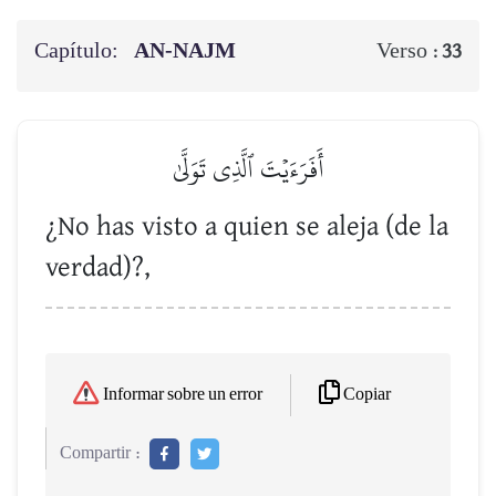
Capítulo:
AN-NAJM
Verso :
33
أَفَرَءَيۡتَ ٱلَّذِي تَوَلَّىٰ
¿No has visto a quien se aleja (de la
verdad)?,
Copiar
Informar sobre un error
Compartir :