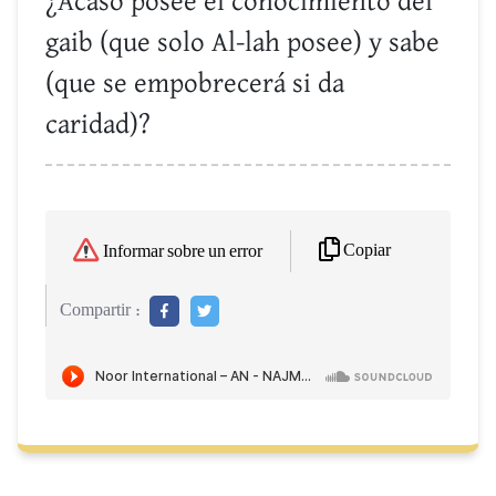
¿Acaso posee el conocimiento del
gaib (que solo Al-lah posee) y sabe
(que se empobrecerá si da
caridad)?
Copiar
Informar sobre un error
Compartir :