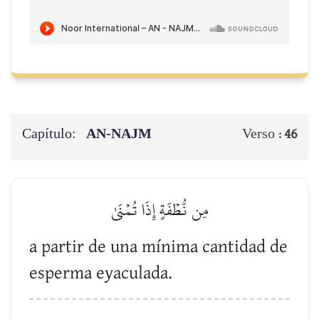
Capítulo:
AN-NAJM
Verso :
46
مِن نُّطۡفَةٍ إِذَا تُمۡنَىٰ
a partir de una mínima cantidad de
esperma eyaculada.