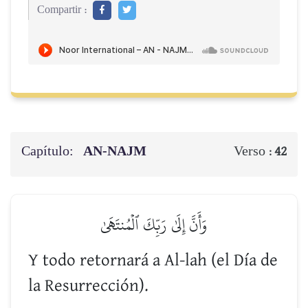
Compartir :
Capítulo:
AN-NAJM
Verso :
42
وَأَنَّ إِلَىٰ رَبِّكَ ٱلۡمُنتَهَىٰ
Y todo retornará a Al-lah (el Día de
la Resurrección).