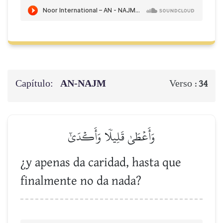
Capítulo:
AN-NAJM
Verso :
34
وَأَعۡطَىٰ قَلِيلٗا وَأَكۡدَىٰٓ
¿y apenas da caridad, hasta que
finalmente no da nada?