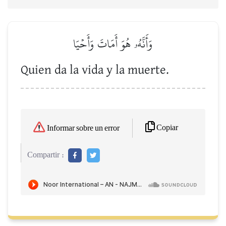
وَأَنَّهُۥ هُوَ أَمَاتَ وَأَحۡيَا
Quien da la vida y la muerte.
Copiar
Informar sobre un error
Compartir :