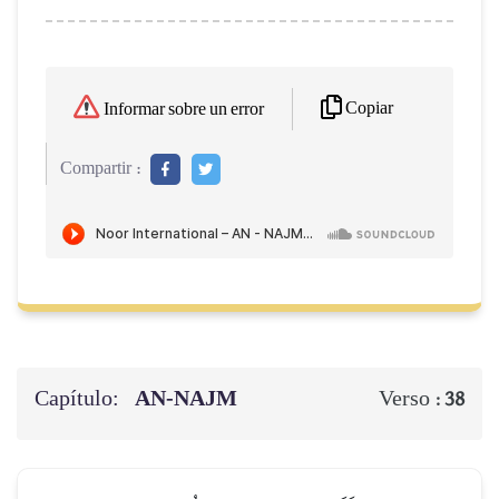
Copiar
Informar sobre un error
Compartir :
Capítulo:
AN-NAJM
Verso :
38