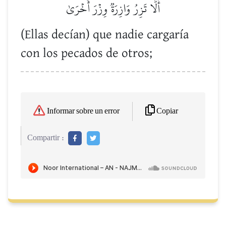
أَلَّا تَزِرُ وَازِرَةٞ وِزۡرَ أُخۡرَىٰ
(Ellas decían) que nadie cargaría
con los pecados de otros;
Copiar
Informar sobre un error
Compartir :