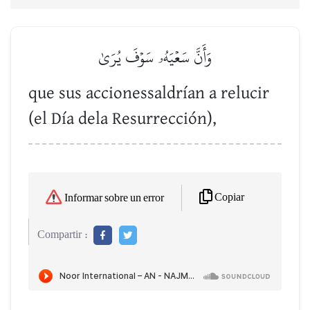
وَأَنَّ سَعۡيَهُۥ سَوۡفَ يُرَىٰ
que sus accionessaldrían a relucir
(el Día dela Resurrección),
Copiar
Informar sobre un error
Compartir :