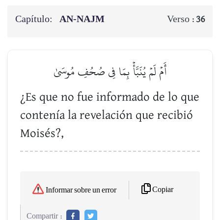
Capítulo:
AN-NAJM
Verso :
36
أَمۡ لَمۡ يُنَبَّأۡ بِمَا فِي صُحُفِ مُوسَىٰ
¿Es que no fue informado de lo que
contenía la revelación que recibió
Moisés?,
Copiar
Informar sobre un error
Compartir :