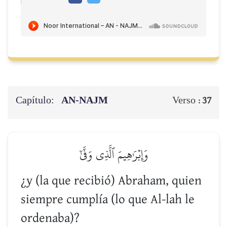
Capítulo:
AN-NAJM
Verso :
37
وَإِبۡرَٰهِيمَ ٱلَّذِي وَفَّىٰٓ
¿y (la que recibió) Abraham, quien
siempre cumplía (lo que Al-lah le
ordenaba)?