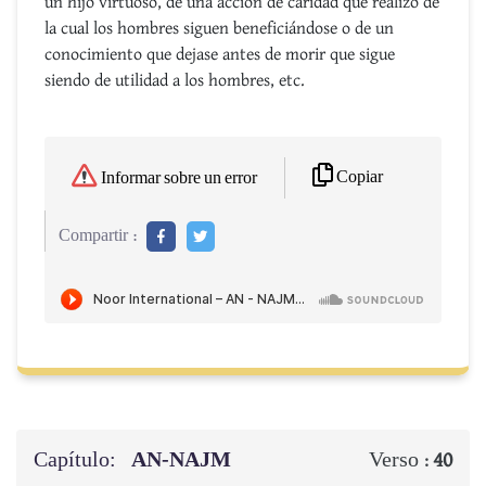
un hijo virtuoso, de una acción de caridad que realizó de
la cual los hombres siguen beneficiándose o de un
conocimiento que dejase antes de morir que sigue
siendo de utilidad a los hombres, etc.
Copiar
Informar sobre un error
Compartir :
Capítulo:
AN-NAJM
Verso :
40