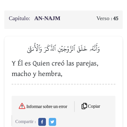
Capítulo:
AN-NAJM
Verso :
45
وَأَنَّهُۥ خَلَقَ ٱلزَّوۡجَيۡنِ ٱلذَّكَرَ وَٱلۡأُنثَىٰ
Y Él es Quien creó las parejas,
macho y hembra,
Copiar
Informar sobre un error
Compartir :