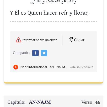
وَأَنَّهُۥ هُوَ أَضۡحَكَ وَأَبۡكَىٰ
Y Él es Quien hacer reír y llorar,
Copiar
Informar sobre un error
Compartir :
Capítulo:
AN-NAJM
Verso :
44