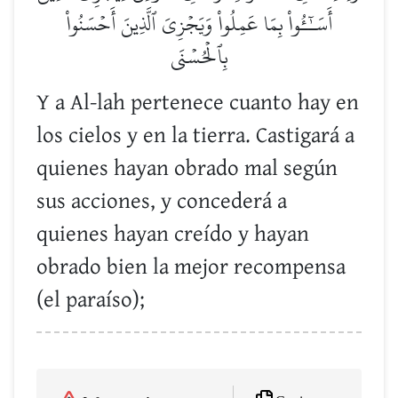
أَسَـٰٓـُٔواْ بِمَا عَمِلُواْ وَيَجۡزِيَ ٱلَّذِينَ أَحۡسَنُواْ
بِٱلۡحُسۡنَى
Y a Al-lah pertenece cuanto hay en
los cielos y en la tierra. Castigará a
quienes hayan obrado mal según
sus acciones, y concederá a
quienes hayan creído y hayan
obrado bien la mejor recompensa
(el paraíso);