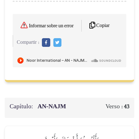
Copiar
Informar sobre un error
Compartir :
Capítulo:
AN-NAJM
Verso :
43