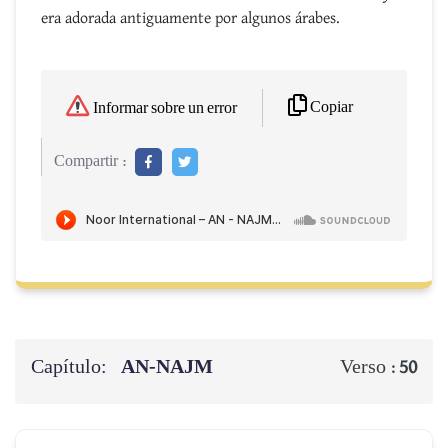
era adorada antiguamente por algunos árabes.
Copiar
Informar sobre un error
Compartir :
Capítulo:
AN-NAJM
Verso :
50