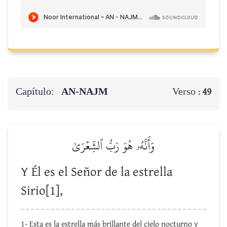
Capítulo:
AN-NAJM
Verso :
49
وَأَنَّهُۥ هُوَ رَبُّ ٱلشِّعۡرَىٰ
Y Él es el Señor de la estrella
Sirio[1],
1- Esta es la estrella más brillante del cielo nocturno y