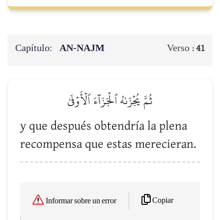
Capítulo:
AN-NAJM
Verso :
41
ثُمَّ يُجۡزَىٰهُ ٱلۡجَزَآءَ ٱلۡأَوۡفَىٰ
y que después obtendría la plena
recompensa que estas merecieran.
Copiar
Informar sobre un error