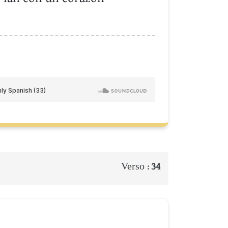
Verso :
34