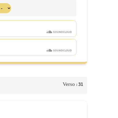
Verso :
31