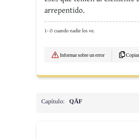
arrepentido.
1- O cuando nadie los ve.
Copia
Informar sobre un error
Capítulo:
QĀF