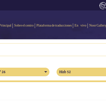
Principal
Sobre el centro
Plataforma de traducciones
En vivo
Noor Galler
' 26
Hizb 52