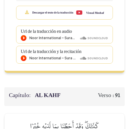
Descargar el texto de la traducción
Visual Moshaf
Url de la traducción en audio
Url de la traducción y la recitación
Capítulo:
AL KAHF
Verso :
91
كَذَٰلِكَۖ وَقَدۡ أَحَطۡنَا بِمَا لَدَيۡهِ خُبۡرٗا