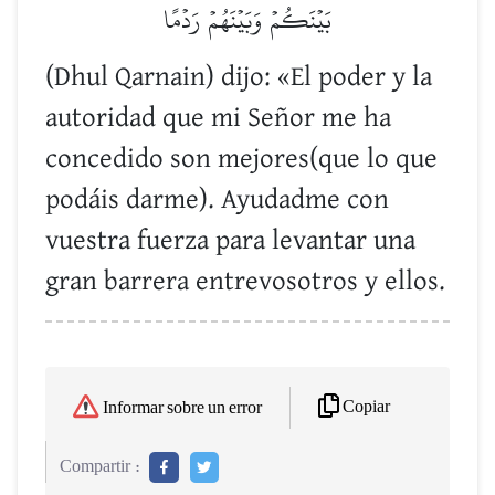
بَيۡنَكُمۡ وَبَيۡنَهُمۡ رَدۡمًا
(Dhul Qarnain) dijo: «El poder y la
autoridad que mi Señor me ha
concedido son mejores(que lo que
podáis darme). Ayudadme con
vuestra fuerza para levantar una
gran barrera entrevosotros y ellos.
Copiar
Informar sobre un error
Compartir :