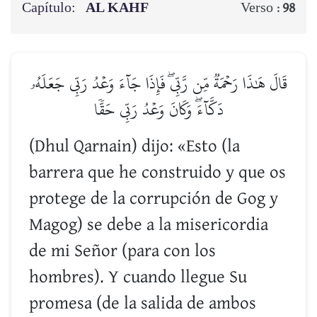
Capítulo:
AL KAHF
Verso :
98
قَالَ هَٰذَا رَحۡمَةٞ مِّن رَّبِّيۖ فَإِذَا جَآءَ وَعۡدُ رَبِّي جَعَلَهُۥ
دَكَّآءَۖ وَكَانَ وَعۡدُ رَبِّي حَقّٗا
(Dhul Qarnain) dijo: «Esto (la
barrera que he construido y que os
protege de la corrupción de Gog y
Magog) se debe a la misericordia
de mi Señor (para con los
hombres). Y cuando llegue Su
promesa (de la salida de ambos