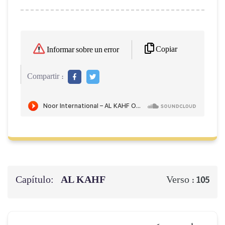
Copiar
Informar sobre un error
Compartir :
Capítulo:
AL KAHF
Verso :
105