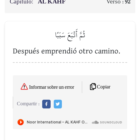
Capítulo:
AL KAHF
Verso :
92
ثُمَّ أَتۡبَعَ سَبَبًا
Después emprendió otro camino.
Copiar
Informar sobre un error
Compartir :