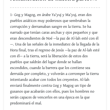
1- Gog y Magog, en árabe Ya’yuj y Ma’yuj, eran dos
pueblos asiáticos muy poderosos que sembraban la
corrupción y derramaban sangre en la tierra. Se ha
narrado que tenían caras anchas y ojos pequeños y que
eran descendientes de Noé —la paz de Al-lah esté con él
—. Una de las señales de la inmediatez de la llegada de la
Hora final, tras el regreso de Jesús —la paz de Al-lah esté
con él— a la tierra, será la liberación de estos dos
pueblos que saldrán del lugar donde se hallan
escondidos, cuando la barrera que los contiene sea
derruida por completo, y volverán a corromper la tierra
intentando acabar con todos los creyentes. Al-lah
enviará finalmente contra Gog y Magog un tipo de
gusanos que acabarán con ellos, pues los hombres no
serán capaces de vencerlos en una época en la que
predominará el mal.