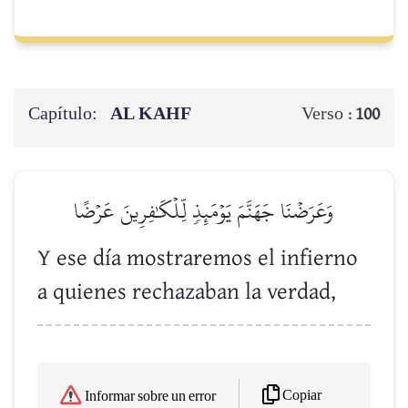
Capítulo:
AL KAHF
Verso :
100
وَعَرَضۡنَا جَهَنَّمَ يَوۡمَئِذٖ لِّلۡكَٰفِرِينَ عَرۡضًا
Y ese día mostraremos el infierno
a quienes rechazaban la verdad,
Copiar
Informar sobre un error