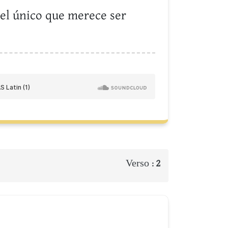
y el único que merece ser
Verso :
2