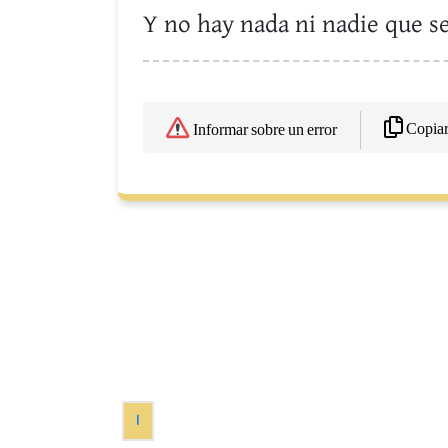
Y no hay nada ni nadie que se
Copia
Informar sobre un error
1