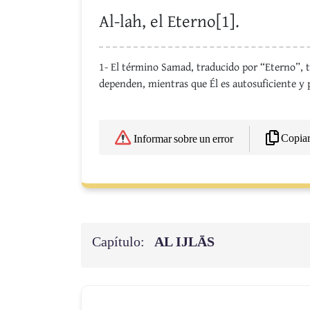
Al-lah, el Eterno[1].
1- El término Samad, traducido por “Eterno”, t
dependen, mientras que Él es autosuficiente y p
Copia
Informar sobre un error
Capítulo:
AL IJLĀS