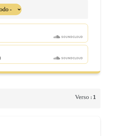
Verso :
1