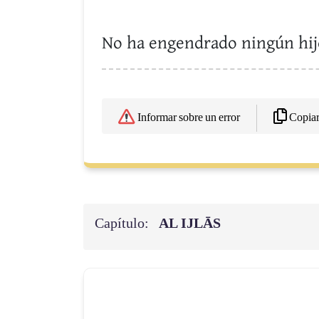
No ha engendrado ningún hij
Copia
Informar sobre un error
Capítulo:
AL IJLĀS