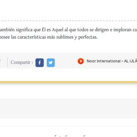
ambién significa que Él es Aquel al que todos se dirigen e imploran 
osee las características más sublimes y perfectas.
r
Compartir :