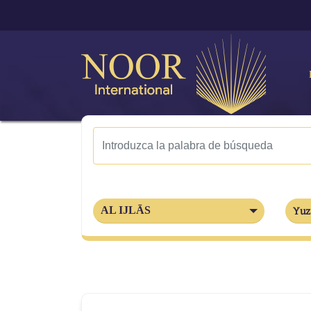
AL IJLĀS
Yuz