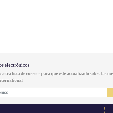
os electrónicos
estra lista de correos para que esté actualizado sobre las n
nternational