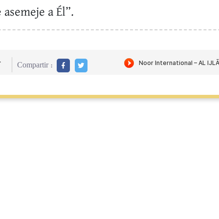
 asemeje a Él”.
r
Compartir :