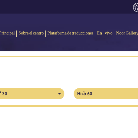
Principal
Sobre el centro
Plataforma de traducciones
En vivo
Noor Galler
' 30
Hizb 60