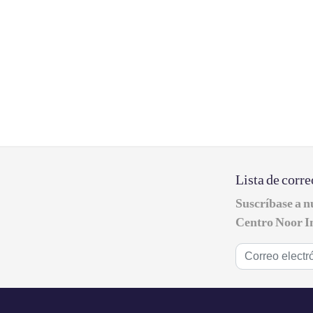
Lista de corre
Suscríbase a nu
Centro Noor I