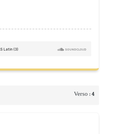
Verso :
4