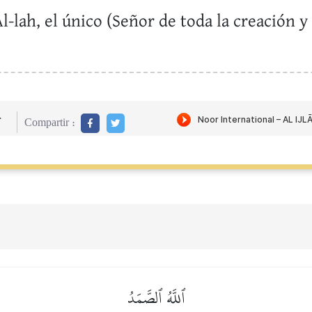
l-lah, el único (Señor de toda la creación 
r
Compartir :
ٱللَّهُ ٱلصَّمَدُ