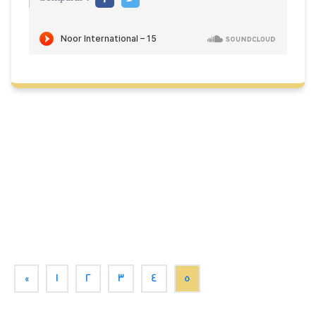
«
1
2
3
4
5