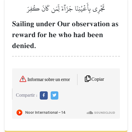
تَجۡرِي بِأَعۡيُنِنَا جَزَآءٗ لِّمَن كَانَ كُفِرَ
Sailing under Our observation as
reward for he who had been
denied.
Copiar
Informar sobre un error
Compartir :