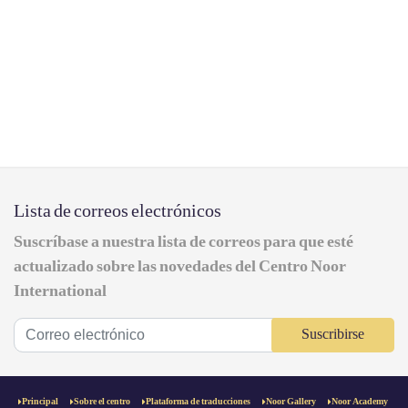
Lista de correos electrónicos
Suscríbase a nuestra lista de correos para que esté
actualizado sobre las novedades del Centro Noor
International
Suscribirse
Principal
Sobre el centro
Plataforma de traducciones
Noor Gallery
Noor Academy