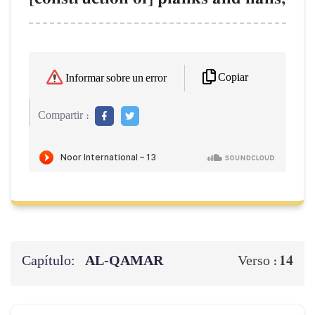
Copiar
Informar sobre un error
Compartir :
Capítulo:
AL‑QAMAR
14
Verso :