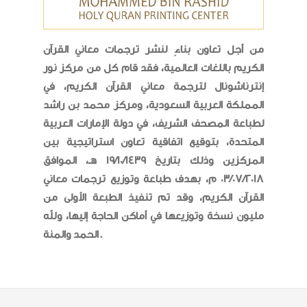
من أجل تعاون بناءِ لنشر ترجمات معاني القرآن
الكريم باللغات العالمية، فقد قام كل من مركز نور
إنترناشونال لترجمة معاني القرآن الكريم، في
المملكة العربية السعودية، ومركز محمد بن راشد
لطباعة المصحف الشريف، في دولة الإمارات العربية
المتحدة، بتوقيع اتفاقية تعاون استراتيجية بين
المركزين وذلك بتاريخ 19/10/1439 هـ، الموافق
03/07/2018 م، بهدف طباعة وتوزيع ترجمات معاني
القرآن الكريم، وقد تم تنفيذ الطبعة الأولى من
مليون نسخة وتوزيعها في أماكن الحاجة إليها، ولله
الحمد والمنة.