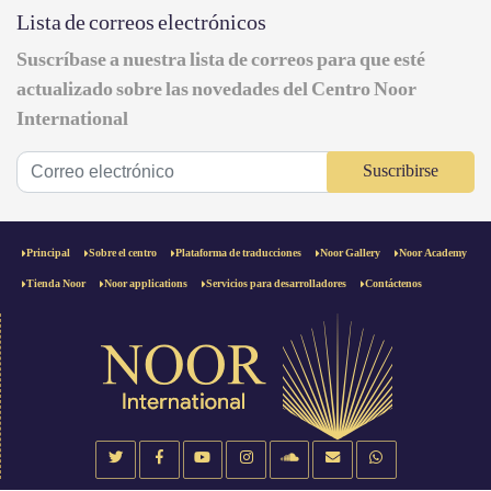
Lista de correos electrónicos
Suscríbase a nuestra lista de correos para que esté
actualizado sobre las novedades del Centro Noor
International
Suscribirse
Principal
Sobre el centro
Plataforma de traducciones
Noor Gallery
Noor Academy
Tienda Noor
Noor applications
Servicios para desarrolladores
Contáctenos