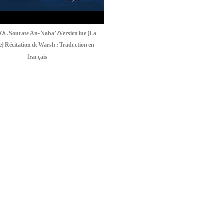
78. Sourate An-Naba’ /Version lue (La
e) Récitation de Warsh : Traduction en
français