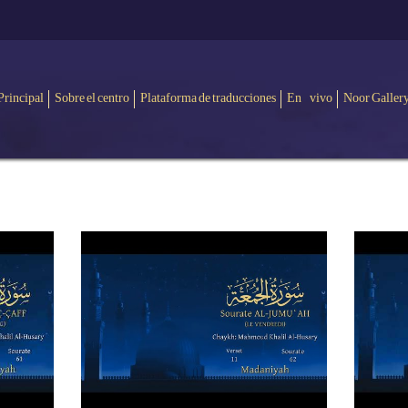
Principal
Sobre el centro
Plataforma de traducciones
En vivo
Noor Galler