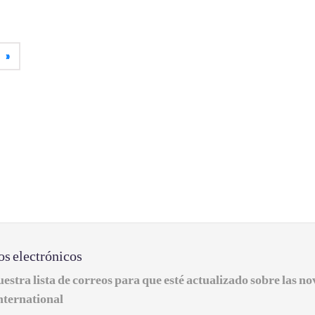
»
os electrónicos
estra lista de correos para que esté actualizado sobre las n
nternational