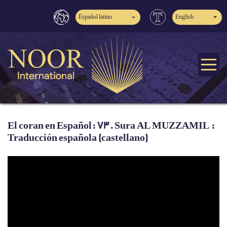
Español latino
English
El coran en Español: 73. Sura AL MUZZAMIL :
Traducción española (castellano)