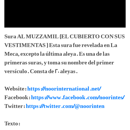
Sura AL MUZZAMIL (EL CUBIERTO CON SUS
VESTIMENTAS ) Esta sura fue revelada en La
Meca, excepto la última aleya. Es una de las
primeras suras, y toma su nombre del primer
versículo. Consta de 20 aleyas.
Website:
https://noorinternational.net/
Facebook:
https://www.facebook.com/noorintes/
Twitter:
https://twitter.com/@noorinten
Texto: