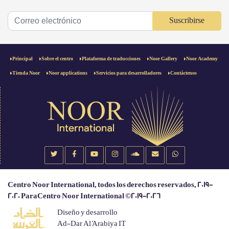
Suscribirse
Principal
Sobre el centro
Plataforma de traducciones
Noor Gallery
Noor Academy
Tienda Noor
Noor applications
Servicios para desarrolladores
Contáctenos
Centro Noor International, todos los derechos reservados, 2019-
2020 ParaCentro Noor International ©2019-2026
Diseño y desarrollo
Ad-Dar Al 'Arabiya IT