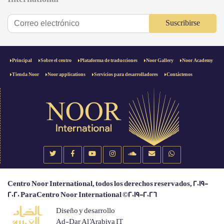
Suscribirse
Principal
Sobre el centro
Plataforma de traducciones
Noor Gallery
Noor Academy
Tienda Noor
Noor applications
Servicios para desarrolladores
Contáctenos
Centro Noor International, todos los derechos reservados, 2019-
2020 ParaCentro Noor International ©2019-2026
Diseño y desarrollo
Ad-Dar Al 'Arabiya IT