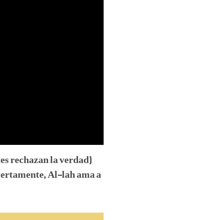
nes rechazan la verdad)
Ciertamente, Al-lah ama a