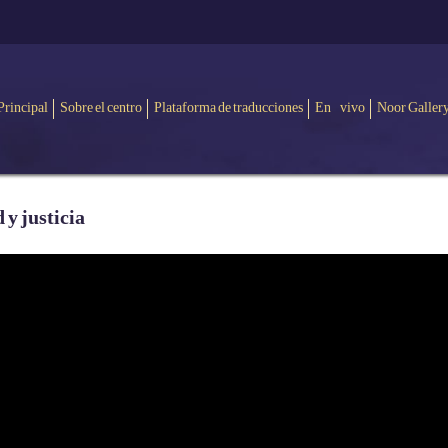
Principal
Sobre el centro
Plataforma de traducciones
En vivo
Noor Galler
 y justicia