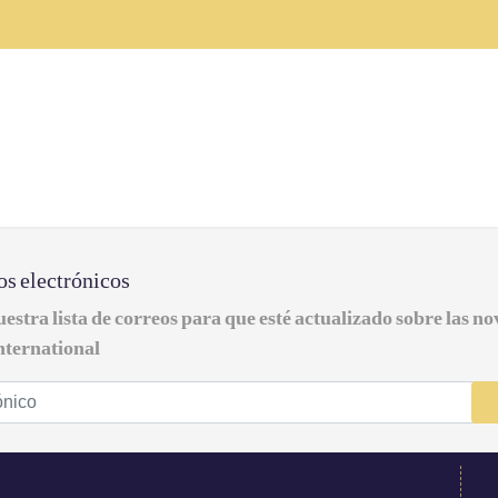
os electrónicos
estra lista de correos para que esté actualizado sobre las n
nternational