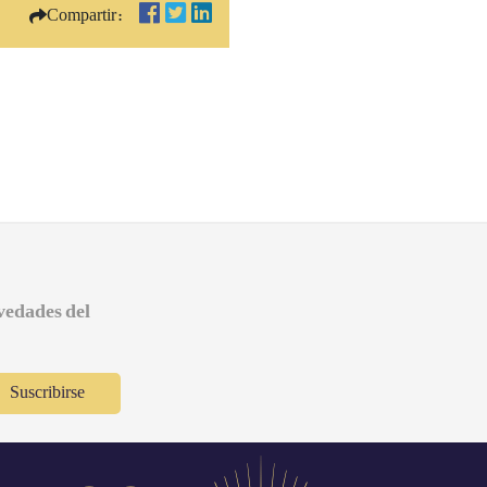
Compartir:
ovedades del
Suscribirse