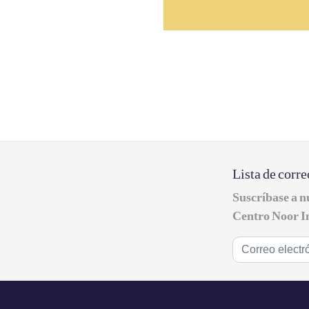
Lista de corre
Suscríbase a nu
Centro Noor I