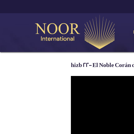
hizb 22- El Noble Corán 