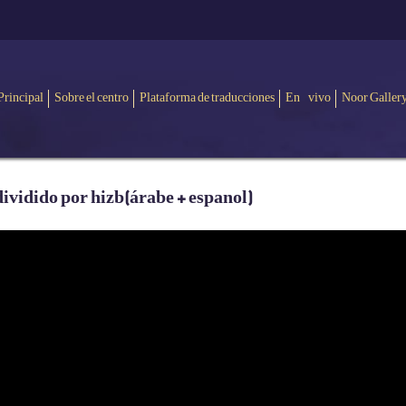
Principal
Sobre el centro
Plataforma de traducciones
En vivo
Noor Galler
dividido por hizb(árabe + espanol)