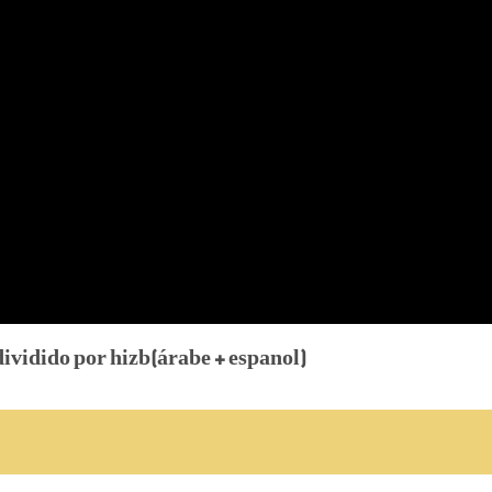
dividido por hizb(árabe + espanol)