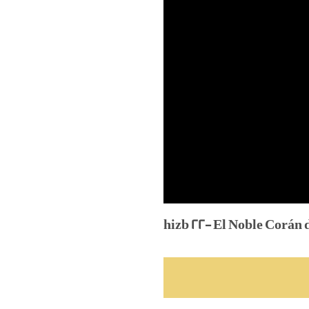
hizb 22- El Noble Corán 