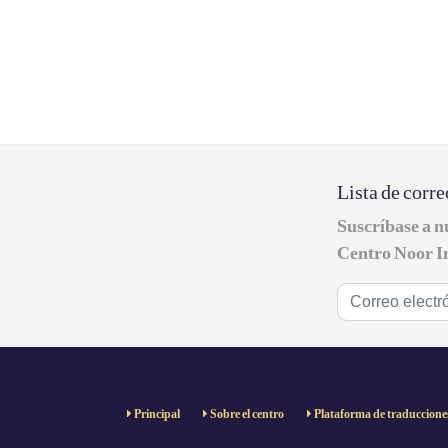
Lista de corre
Suscríbase a nu
Centro Noor I
Principal
Sobre el centro
Plataforma de traduccione