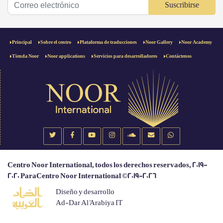
Suscribirse
Principal
Sobre el centro
Plataforma de traducciones
Noor Gallery
Noor Academy
Tienda Noor
Noor applications
Servicios para desarrolladores
Contáctenos
Centro Noor International, todos los derechos reservados, 2019-
2020 ParaCentro Noor International ©2019-2026
Diseño y desarrollo
Ad-Dar Al 'Arabiya IT