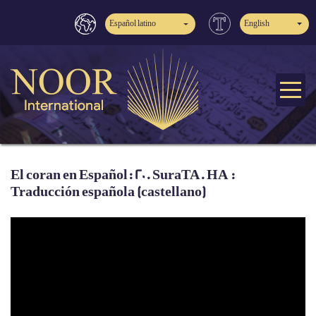
Español latino
English
El coran en Español: 20. SuraTA. HA :
Traducción española (castellano)