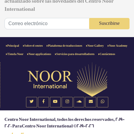
actualizado sobre las novedades del Centro Noor
International
Suscribirse
Principal
Sobre el centro
Plataforma de traducciones
Noor Gallery
Noor Academy
Tienda Noor
Noor applications
Servicios para desarrolladores
Contáctenos
Centro Noor International, todos los derechos reservados, 2019-
2020 ParaCentro Noor International ©2019-2026