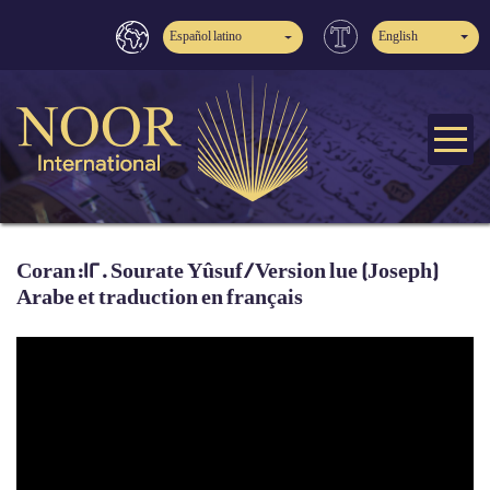
Español latino
English
Coran:12. Sourate Yûsuf / Version lue (Joseph)
Arabe et traduction en français