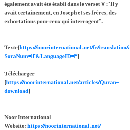
également avait été établi dans le verset 7 : "Il y
avait certainement, en Joseph et ses frères, des
exhortations pour ceux qui interrogent".
Texte(
https://noorinternational.net/fr/translation/
SoraNum=12&LanguageID=3
)
Télécharger
(
https://noorinternational.net/articles/Quran-
download
)
Noor International
Website:
https://noorinternational.net/