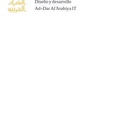
Diseño y desarrollo
Ad-Dar Al 'Arabiya IT