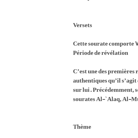
Versets
Cette sourate comporte 7
Période de révélation
C’est une des premières r
authentiques qu’il s’agi
sur lui. Précédemment, se
sourates Al-`Alaq, Al-M
Thème