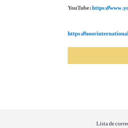
YouTube:
https://www.y
https://noorinternation
Lista de corre