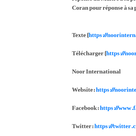
Coran pour réponse à sa p
Texte (
https://noorinter
Télécharger (
https://noo
Noor International
Website:
https://noorint
Facebook:
https://www.f
Twitter:
https://twitter