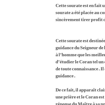
Cette sourate est en fait
sourate a été placée au 
sincèrement tirer profit 
Cette sourate est destinée
guidance du Seigneur de 
à l’homme que les meilleu
d’étudier le Coran tel un 
de toute connaissance. I
guidance.
De ce fait, il apparaît cl
une prière et le Coran est
réponse du Maître à sa pri