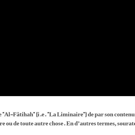
"Al-Fâtihah" (i.e. "La Liminaire") de par son contenu.
vre ou de toute autre chose. En d’autres termes, sour