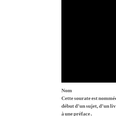
Nom
Cette sourate est nommée 
début d’un sujet, d’un li
à une préface.