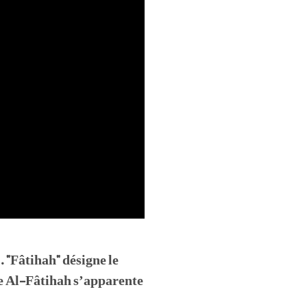
 "Fâtihah" désigne le
ate Al-Fâtihah s’apparente