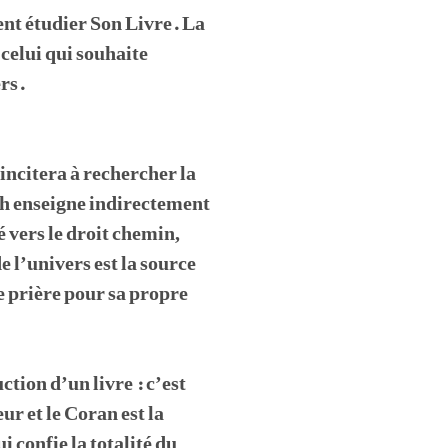
tent étudier Son Livre. La
celui qui souhaite
ers.
’incitera à rechercher la
ah enseigne indirectement
é vers le droit chemin,
e l’univers est la source
 prière pour sa propre
ction d’un livre : c’est
ur et le Coran est la
i confie la totalité du