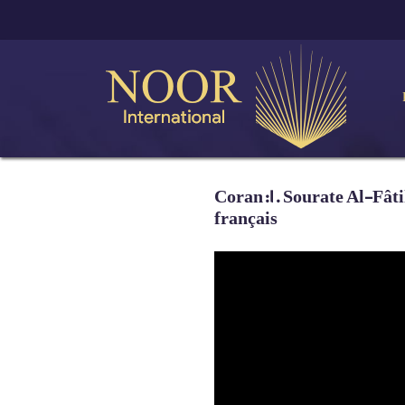
Coran:1. Sourate Al-Fât
français