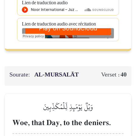
Lien de traduction audio
Lien de traduction audio avec récitation
Sourate:
AL‑MURSALĀT
40
Verset :
وَيۡلٞ يَوۡمَئِذٖ لِّلۡمُكَذِّبِينَ
Woe, that Day, to the deniers.