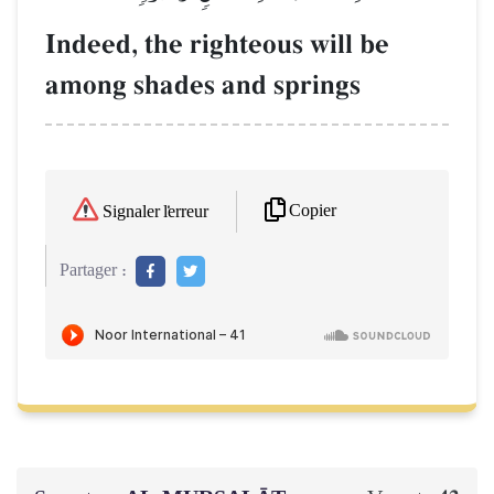
Indeed, the righteous will be
among shades and springs
Copier
Signaler l'erreur
Partager :