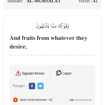
Sourate:
AL‑MURSALĀT
42
Verset :
وَفَوَٰكِهَ مِمَّا يَشۡتَهُونَ
And fruits from whatever they
desire,
Copier
Signaler l'erreur
Partager :