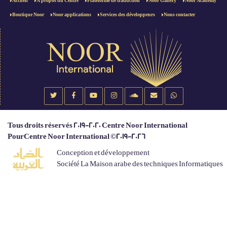
Accueil
À propos du Centre
Plateforme de traduction
Noor Gallery
Noor Academy
Boutique Noor
Noor applications
Services des développeurs
Nous contacter
Tous droits réservés 2019-2020 Centre Noor International
PourCentre Noor International ©2019-2026
Conception et développement
Société La Maison arabe des techniques Informatiques