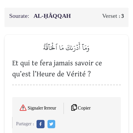
Sourate:
AL-ḤÂQQAH
Verset :
3
وَمَآ أَدۡرَىٰكَ مَا ٱلۡحَآقَّةُ
Et qui te fera jamais savoir ce
qu’est l’Heure de Vérité ?
Copier
Signaler l'erreur
Partager :