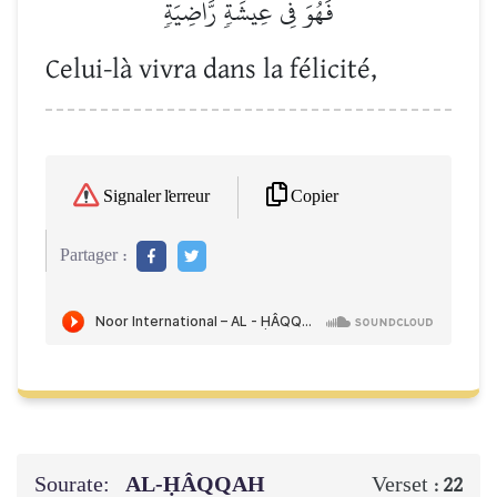
فَهُوَ فِي عِيشَةٖ رَّاضِيَةٖ
Celui-là vivra dans la félicité,
Copier
Signaler l'erreur
Partager :
Sourate:
AL-ḤÂQQAH
Verset :
22