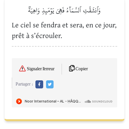
وَٱنشَقَّتِ ٱلسَّمَآءُ فَهِيَ يَوۡمَئِذٖ وَاهِيَةٞ
Le ciel se fendra et sera, en ce jour,
prêt à s’écrouler.
Copier
Signaler l'erreur
Partager :