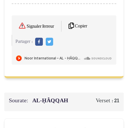
Copier
Signaler l'erreur
Partager :
Sourate:
AL-ḤÂQQAH
Verset :
21