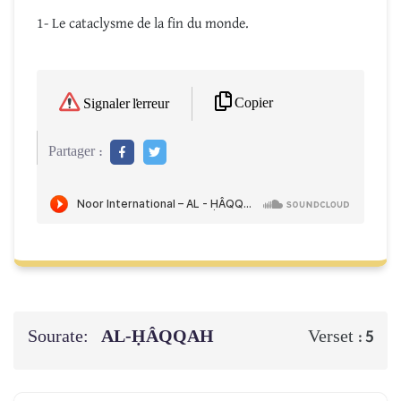
1- Le cataclysme de la fin du monde.
Copier
Signaler l'erreur
Partager :
Sourate:
AL-ḤÂQQAH
Verset :
5