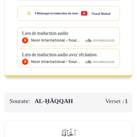
Télécharger la traduction du texte
Visual Moshaf
Lien de traduction audio
Lien de traduction audio avec récitation
Sourate:
AL-ḤÂQQAH
Verset :
1
ٱلۡحَآقَّةُ