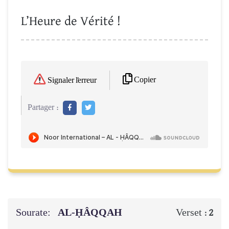
L’Heure de Vérité !
Copier
Signaler l'erreur
Partager :
Sourate:
AL-ḤÂQQAH
Verset :
2