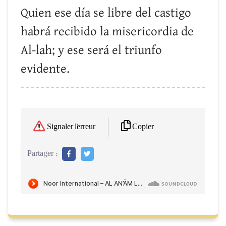
Quien ese día se libre del castigo
habrá recibido la misericordia de
Al-lah; y ese será el triunfo
evidente.
Copier
Signaler l'erreur
Partager :