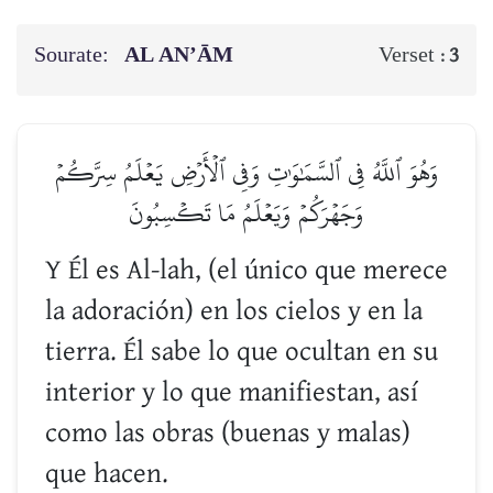
Sourate:
AL AN’ĀM
Verset :
3
وَهُوَ ٱللَّهُ فِي ٱلسَّمَٰوَٰتِ وَفِي ٱلۡأَرۡضِ يَعۡلَمُ سِرَّكُمۡ
وَجَهۡرَكُمۡ وَيَعۡلَمُ مَا تَكۡسِبُونَ
Y Él es Al-lah, (el único que merece
la adoración) en los cielos y en la
tierra. Él sabe lo que ocultan en su
interior y lo que manifiestan, así
como las obras (buenas y malas)
que hacen.