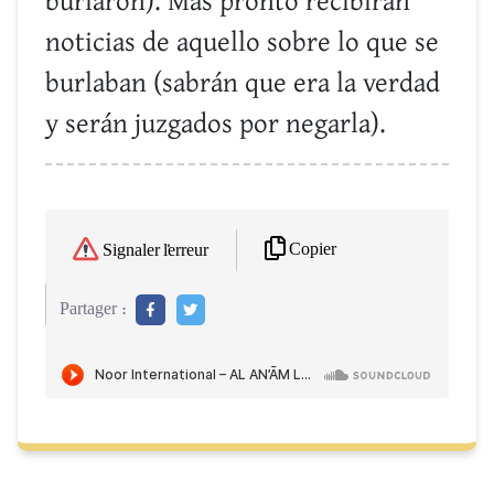
burlaron). Mas pronto recibirán
noticias de aquello sobre lo que se
burlaban (sabrán que era la verdad
y serán juzgados por negarla).
Copier
Signaler l'erreur
Partager :