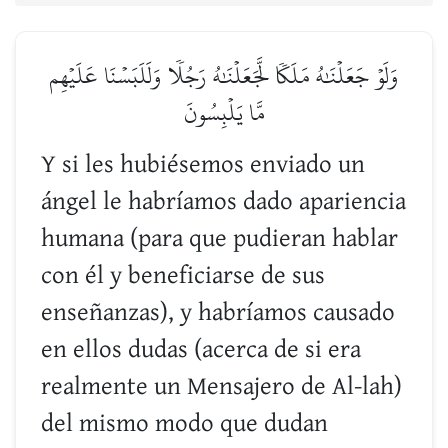
وَلَوۡ جَعَلۡنَٰهُ مَلَكٗا لَّجَعَلۡنَٰهُ رَجُلٗا وَلَلَبَسۡنَا عَلَيۡهِم
مَّا يَلۡبِسُونَ
Y si les hubiésemos enviado un
ángel le habríamos dado apariencia
humana (para que pudieran hablar
con él y beneficiarse de sus
enseñanzas), y habríamos causado
en ellos dudas (acerca de si era
realmente un Mensajero de Al-lah)
del mismo modo que dudan