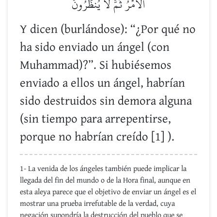
ٱلۡأَمۡرُ ثُمَّ لَا يُنظَرُونَ
Y dicen (burlándose): “¿Por qué no
ha sido enviado un ángel (con
Muhammad)?”. Si hubiésemos
enviado a ellos un ángel, habrían
sido destruidos sin demora alguna
(sin tiempo para arrepentirse,
porque no habrían creído [1] ).
1- La venida de los ángeles también puede implicar la
llegada del fin del mundo o de la Hora final, aunque en
esta aleya parece que el objetivo de enviar un ángel es el
mostrar una prueba irrefutable de la verdad, cuya
negación supondría la destrucción del pueblo que se