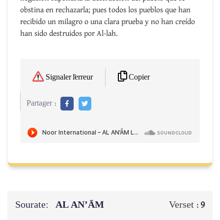
obstina en rechazarla; pues todos los pueblos que han
recibido un milagro o una clara prueba y no han creído
han sido destruidos por Al-lah.
Copier
Signaler l'erreur
Partager :
Sourate:
AL AN’ĀM
Verset :
9