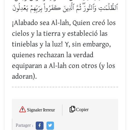
ٱلظُّلُمَٰتِ وَٱلنُّورَۖ ثُمَّ ٱلَّذِينَ كَفَرُواْ بِرَبِّهِمۡ يَعۡدِلُونَ
¡Alabado sea Al-lah, Quien creó los
cielos y la tierra y estableció las
tinieblas y la luz! Y, sin embargo,
quienes rechazan la verdad
equiparan a Al-lah con otros (y los
adoran).
Copier
Signaler l'erreur
Partager :