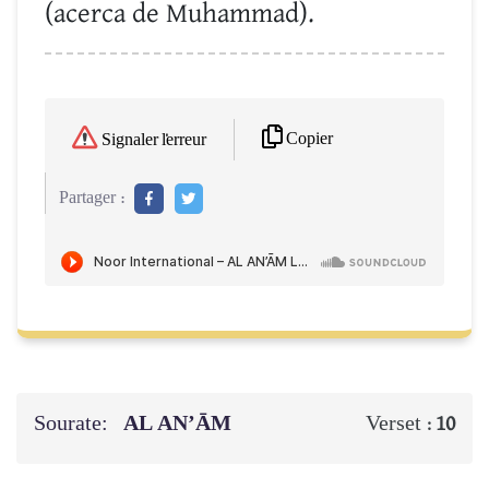
(acerca de Muhammad).
Copier
Signaler l'erreur
Partager :
Sourate:
AL AN’ĀM
Verset :
10