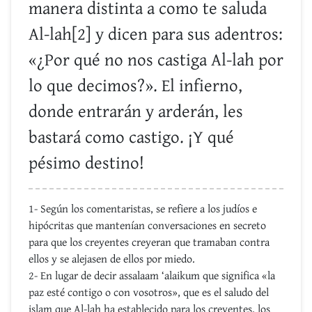
manera distinta a como te saluda
Al-lah[2] y dicen para sus adentros:
«¿Por qué no nos castiga Al-lah por
lo que decimos?». El infierno,
donde entrarán y arderán, les
bastará como castigo. ¡Y qué
pésimo destino!
1- Según los comentaristas, se refiere a los judíos e
hipócritas que mantenían conversaciones en secreto
para que los creyentes creyeran que tramaban contra
ellos y se alejasen de ellos por miedo.
2- En lugar de decir assalaam ‘alaikum que significa «la
paz esté contigo o con vosotros», que es el saludo del
islam que Al-lah ha establecido para los creyentes, los