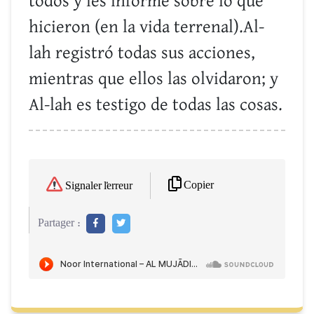
todos y les informe sobre lo que
hicieron (en la vida terrenal).Al-
lah registró todas sus acciones,
mientras que ellos las olvidaron; y
Al-lah es testigo de todas las cosas.
Copier
Signaler l'erreur
Partager :