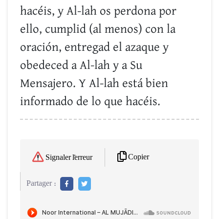
hacéis, y Al-lah os perdona por
ello, cumplid (al menos) con la
oración, entregad el azaque y
obedeced a Al-lah y a Su
Mensajero. Y Al-lah está bien
informado de lo que hacéis.
Copier
Signaler l'erreur
Partager :