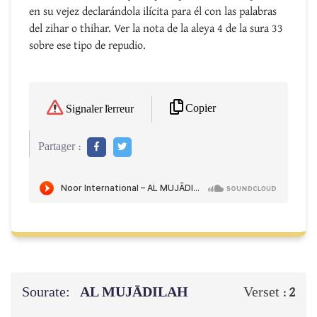
en su vejez declarándola ilícita para él con las palabras
del zihar o thihar. Ver la nota de la aleya 4 de la sura 33
sobre ese tipo de repudio.
Copier
Signaler l'erreur
Partager :
Sourate:
AL MUJĀDILAH
Verset :
2