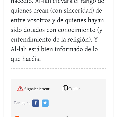
hacedlo. Al-lah elevará el rango de
quienes crean (con sinceridad) de
entre vosotros y de quienes hayan
sido dotados con conocimiento (y
entendimiento de la religión). Y
Al-lah está bien informado de lo
que hacéis.
Copier
Signaler l'erreur
Partager :