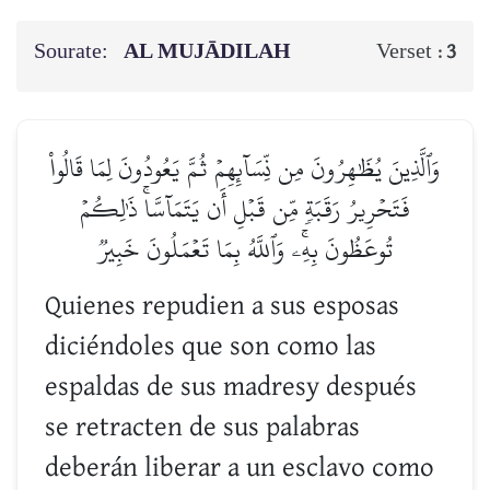
Sourate:
AL MUJĀDILAH
Verset :
3
وَٱلَّذِينَ يُظَٰهِرُونَ مِن نِّسَآئِهِمۡ ثُمَّ يَعُودُونَ لِمَا قَالُواْ
فَتَحۡرِيرُ رَقَبَةٖ مِّن قَبۡلِ أَن يَتَمَآسَّاۚ ذَٰلِكُمۡ
تُوعَظُونَ بِهِۦۚ وَٱللَّهُ بِمَا تَعۡمَلُونَ خَبِيرٞ
Quienes repudien a sus esposas
diciéndoles que son como las
espaldas de sus madresy después
se retracten de sus palabras
deberán liberar a un esclavo como