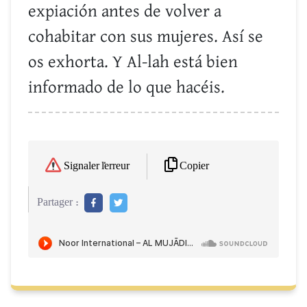
expiación antes de volver a
cohabitar con sus mujeres. Así se
os exhorta. Y Al-lah está bien
informado de lo que hacéis.
Copier
Signaler l'erreur
Partager :