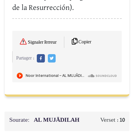
de la Resurrección).
Copier
Signaler l'erreur
Partager :
Sourate:
AL MUJĀDILAH
Verset :
10