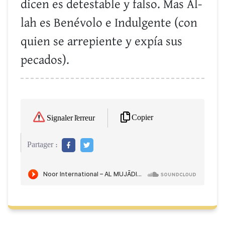
dicen es detestable y falso. Mas Al-
lah es Benévolo e Indulgente (con
quien se arrepiente y expía sus
pecados).
Copier
Signaler l'erreur
Partager :