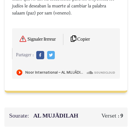
judíos le deseaban la muerte al cambiar la palabra
salaam (paz) por sam (veneno).
Copier
Signaler l'erreur
Partager :
Sourate:
AL MUJĀDILAH
Verset :
9