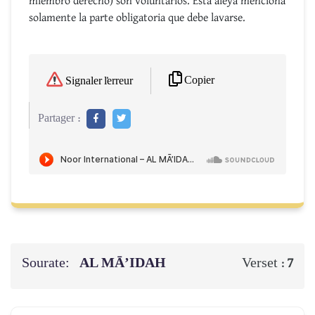
miembro derecho) son voluntarios. Esta aleya menciona
solamente la parte obligatoria que debe lavarse.
Copier
Signaler l'erreur
Partager :
Sourate:
AL MĀ’IDAH
Verset :
7