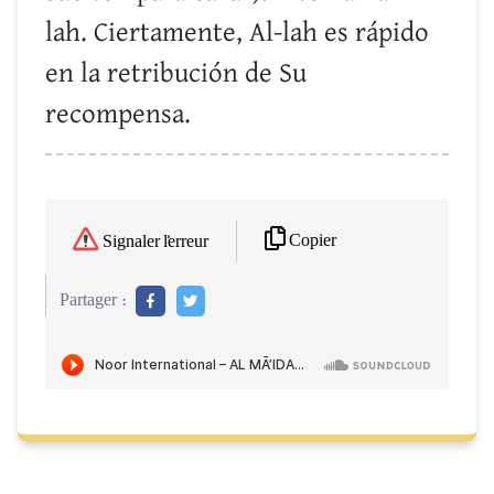
lah. Ciertamente, Al-lah es rápido
en la retribución de Su
recompensa.
Copier
Signaler l'erreur
Partager :