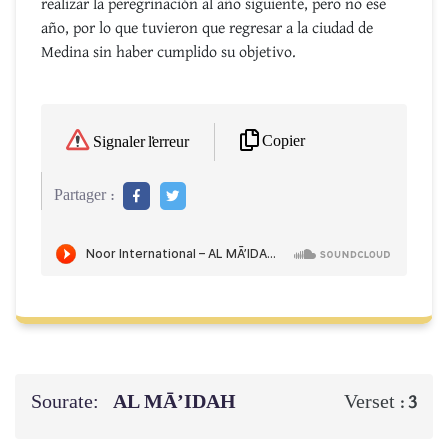
realizar la peregrinación al año siguiente, pero no ese
año, por lo que tuvieron que regresar a la ciudad de
Medina sin haber cumplido su objetivo.
Copier
Signaler l'erreur
Partager :
Sourate:
AL MĀ’IDAH
Verset :
3