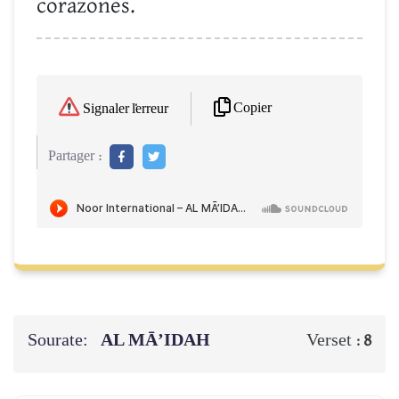
corazones.
Copier
Signaler l'erreur
Partager :
Sourate:
AL MĀ’IDAH
Verset :
8