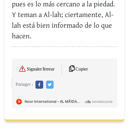
pues es lo más cercano a la piedad.
Y teman a Al-lah; ciertamente, Al-
lah está bien informado de lo que
hacen.
Copier
Signaler l'erreur
Partager :