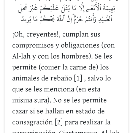
بَهِيمَةُ ٱلۡأَنۡعَٰمِ إِلَّا مَا يُتۡلَىٰ عَلَيۡكُمۡ غَيۡرَ مُحِلِّي
ٱلصَّيۡدِ وَأَنتُمۡ حُرُمٌۗ إِنَّ ٱللَّهَ يَحۡكُمُ مَا يُرِيدُ
¡Oh, creyentes!, cumplan sus
compromisos y obligaciones (con
Al-lah y con los hombres). Se les
permite (comer la carne de) los
animales de rebaño [1] , salvo lo
que se les menciona (en esta
misma sura). No se les permite
cazar si se hallan en estado de
consagración [2] para realizar la