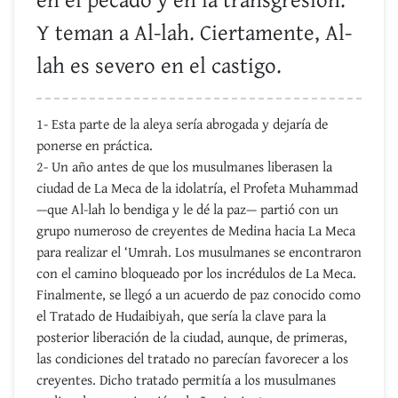
en el pecado y en la transgresión.
Y teman a Al-lah. Ciertamente, Al-
lah es severo en el castigo.
1- Esta parte de la aleya sería abrogada y dejaría de
ponerse en práctica.
2- Un año antes de que los musulmanes liberasen la
ciudad de La Meca de la idolatría, el Profeta Muhammad
—que Al-lah lo bendiga y le dé la paz— partió con un
grupo numeroso de creyentes de Medina hacia La Meca
para realizar el ‘Umrah. Los musulmanes se encontraron
con el camino bloqueado por los incrédulos de La Meca.
Finalmente, se llegó a un acuerdo de paz conocido como
el Tratado de Hudaibiyah, que sería la clave para la
posterior liberación de la ciudad, aunque, de primeras,
las condiciones del tratado no parecían favorecer a los
creyentes. Dicho tratado permitía a los musulmanes