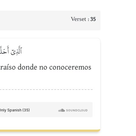
Verset :
35
ٱلَّذِيٓ أَحَل
 paraíso donde no conoceremos