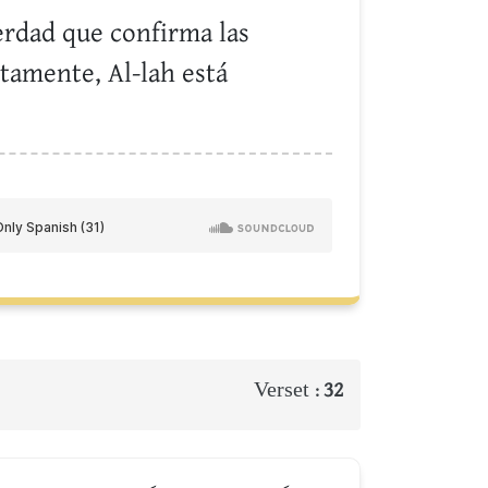
erdad que confirma las
rtamente, Al-lah está
Verset :
32