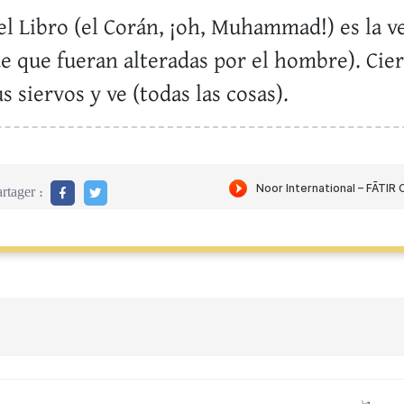
el Libro (el Corán, ¡oh, Muhammad!) es la v
de que fueran alteradas por el hombre). Cie
 siervos y ve (todas las cosas).
rtager :