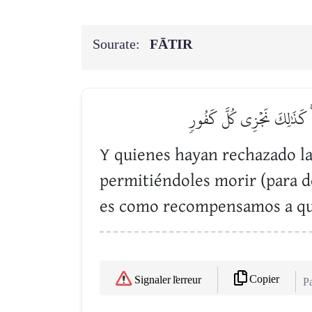
Sourate:
FĀTIR
اۚ كَذَٰلِكَ نَجۡزِي كُلَّ كَفُورٖ
Y quienes hayan rechazado la
permitiéndoles morir (para de
es como recompensamos a qui
Copier
Signaler l'erreur
Pa