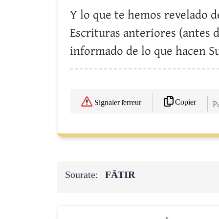
Y lo que te hemos revelado d
Escrituras anteriores (antes 
informado de lo que hacen Sus
Copier
Signaler l'erreur
Pa
Sourate:
FĀTIR