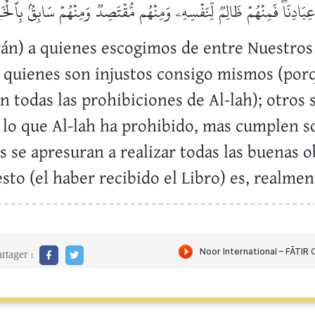
َادِنَاۖ فَمِنۡهُمۡ ظَالِمٞ لِّنَفۡسِهِۦ وَمِنۡهُم مُّقۡتَصِدٞ وَمِنۡهُمۡ سَابِقُۢ بِٱلۡخَ
án) a quienes escogimos de entre Nuestros 
 quienes son injustos consigo mismos (por
 todas las prohibiciones de Al-lah); otros 
e lo que Al-lah ha prohibido, mas cumplen 
s se apresuran a realizar todas las buenas 
sto (el haber recibido el Libro) es, realme
rtager :