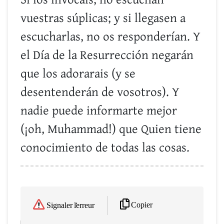
Si los invocáis, no escuchan
vuestras súplicas; y si llegasen a
escucharlas, no os responderían. Y
el Día de la Resurrección negarán
que los adorarais (y se
desentenderán de vosotros). Y
nadie puede informarte mejor
(¡oh, Muhammad!) que Quien tiene
conocimiento de todas las cosas.
Copier
Signaler l'erreur