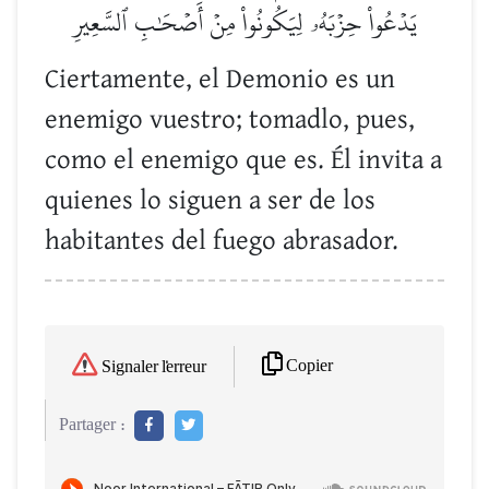
يَدۡعُواْ حِزۡبَهُۥ لِيَكُونُواْ مِنۡ أَصۡحَٰبِ ٱلسَّعِيرِ
Ciertamente, el Demonio es un
enemigo vuestro; tomadlo, pues,
como el enemigo que es. Él invita a
quienes lo siguen a ser de los
habitantes del fuego abrasador.
Copier
Signaler l'erreur
Partager :