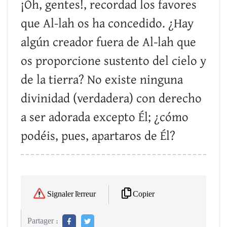
¡Oh, gentes!, recordad los favores
que Al-lah os ha concedido. ¿Hay
algún creador fuera de Al-lah que
os proporcione sustento del cielo y
de la tierra? No existe ninguna
divinidad (verdadera) con derecho
a ser adorada excepto Él; ¿cómo
podéis, pues, apartaros de Él?
Copier
Signaler l'erreur
Partager :