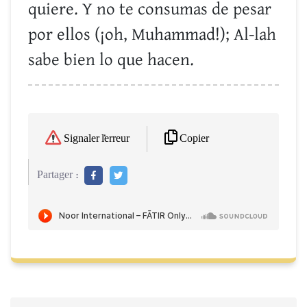
quiere. Y no te consumas de pesar
por ellos (¡oh, Muhammad!); Al-lah
sabe bien lo que hacen.
Copier
Signaler l'erreur
Partager :