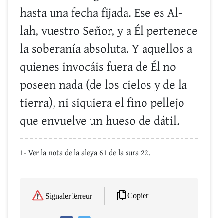
hasta una fecha fijada. Ese es Al-
lah, vuestro Señor, y a Él pertenece
la soberanía absoluta. Y aquellos a
quienes invocáis fuera de Él no
poseen nada (de los cielos y de la
tierra), ni siquiera el fino pellejo
que envuelve un hueso de dátil.
1- Ver la nota de la aleya 61 de la sura 22.
Copier
Signaler l'erreur