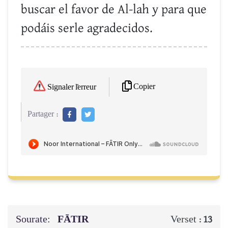
buscar el favor de Al-lah y para que
podáis serle agradecidos.
Copier
Signaler l'erreur
Partager :
Sourate:
FĀTIR
Verset :
13