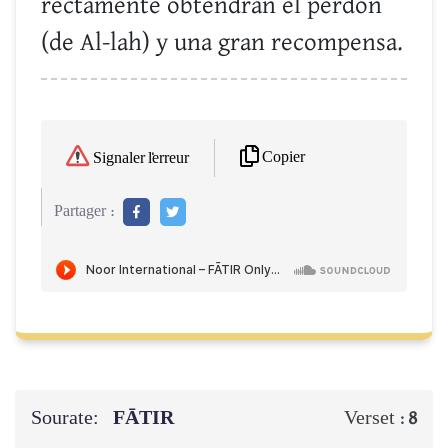
rectamente obtendrán el perdón
(de Al-lah) y una gran recompensa.
Copier
Signaler l'erreur
Partager :
Sourate:
FĀTIR
Verset :
8