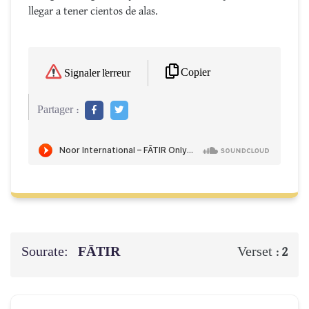
llegar a tener cientos de alas.
Copier
Signaler l'erreur
Partager :
Sourate:
FĀTIR
Verset :
2