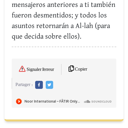
mensajeros anteriores a ti también
fueron desmentidos; y todos los
asuntos retornarán a Al-lah (para
que decida sobre ellos).
Copier
Signaler l'erreur
Partager :