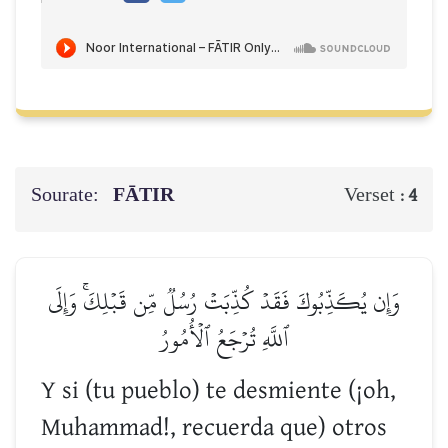
Sourate:
FĀTIR
Verset :
4
وَإِن يُكَذِّبُوكَ فَقَدۡ كُذِّبَتۡ رُسُلٞ مِّن قَبۡلِكَۚ وَإِلَى
ٱللَّهِ تُرۡجَعُ ٱلۡأُمُورُ
Y si (tu pueblo) te desmiente (¡oh,
Muhammad!, recuerda que) otros