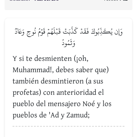
وَإِن يُكَذِّبُوكَ فَقَدۡ كَذَّبَتۡ قَبۡلَهُمۡ قَوۡمُ نُوحٖ وَعَادٞ
وَثَمُودُ
Y si te desmienten (¡oh,
Muhammad!, debes saber que)
también desmintieron (a sus
profetas) con anterioridad el
pueblo del mensajero Noé y los
pueblos de 'Ad y Zamud;