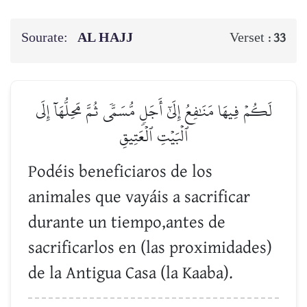
Sourate:
AL HAJJ
Verset :
33
لَكُمۡ فِيهَا مَنَٰفِعُ إِلَىٰٓ أَجَلٖ مُّسَمّٗى ثُمَّ مَحِلُّهَآ إِلَى
ٱلۡبَيۡتِ ٱلۡعَتِيقِ
Podéis beneficiaros de los
animales que vayáis a sacrificar
durante un tiempo,antes de
sacrificarlos en (las proximidades)
de la Antigua Casa (la Kaaba).