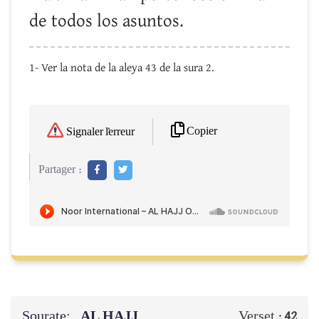
de todos los asuntos.
1- Ver la nota de la aleya 43 de la sura 2.
Copier
Signaler l'erreur
Partager :
Sourate:
AL HAJJ
Verset :
42