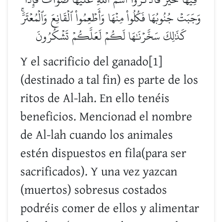
وَجَبَتۡ جُنُوبُهَا فَكُلُواْ مِنۡهَا وَأَطۡعِمُواْ ٱلۡقَانِعَ وَٱلۡمُعۡتَرَّۚ
كَذَٰلِكَ سَخَّرۡنَٰهَا لَكُمۡ لَعَلَّكُمۡ تَشۡكُرُونَ
Y el sacrificio del ganado[1]
(destinado a tal fin) es parte de los
ritos de Al-lah. En ello tenéis
beneficios. Mencionad el nombre
de Al-lah cuando los animales
estén dispuestos en fila(para ser
sacrificados). Y una vez yazcan
(muertos) sobresus costados
podréis comer de ellos y alimentar