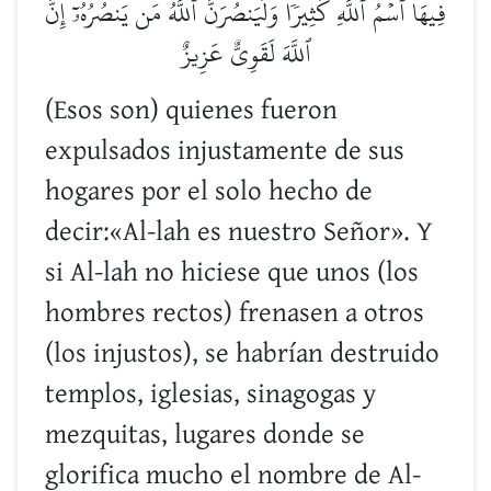
فِيهَا ٱسۡمُ ٱللَّهِ كَثِيرٗاۗ وَلَيَنصُرَنَّ ٱللَّهُ مَن يَنصُرُهُۥٓۚ إِنَّ
ٱللَّهَ لَقَوِيٌّ عَزِيزٌ
(Esos son) quienes fueron
expulsados injustamente de sus
hogares por el solo hecho de
decir:«Al-lah es nuestro Señor». Y
si Al-lah no hiciese que unos (los
hombres rectos) frenasen a otros
(los injustos), se habrían destruido
templos, iglesias, sinagogas y
mezquitas, lugares donde se
glorifica mucho el nombre de Al-