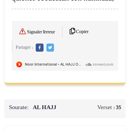
Copier
Signaler l'erreur
Partager :
Sourate:
AL HAJJ
Verset :
35