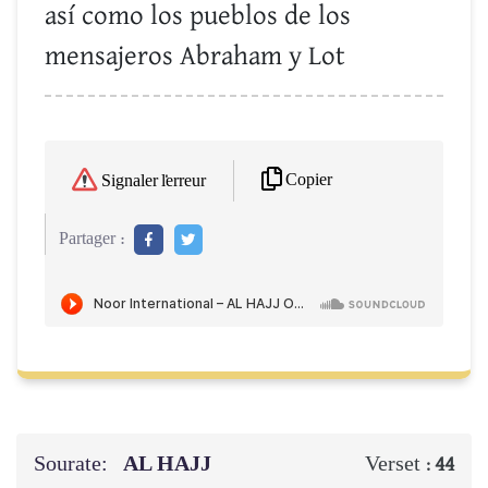
así como los pueblos de los
mensajeros Abraham y Lot
Copier
Signaler l'erreur
Partager :
Sourate:
AL HAJJ
Verset :
44