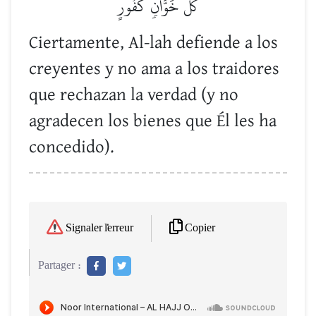
كُلَّ خَوَّانٖ كَفُورٍ
Ciertamente, Al-lah defiende a los
creyentes y no ama a los traidores
que rechazan la verdad (y no
agradecen los bienes que Él les ha
concedido).
Copier
Signaler l'erreur
Partager :