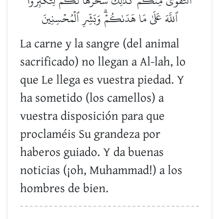
ٱلتَّقۡوَىٰ مِنكُمۡۚ كَذَٰلِكَ سَخَّرَهَا لَكُمۡ لِتُكَبِّرُواْ
ٱللَّهَ عَلَىٰ مَا هَدَىٰكُمۡۗ وَبَشِّرِ ٱلۡمُحۡسِنِينَ
La carne y la sangre (del animal
sacrificado) no llegan a Al-lah, lo
que Le llega es vuestra piedad. Y
ha sometido (los camellos) a
vuestra disposición para que
proclaméis Su grandeza por
haberos guiado. Y da buenas
noticias (¡oh, Muhammad!) a los
hombres de bien.