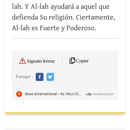
lah. Y Al-lah ayudará a aquel que
defienda Su religión. Ciertamente,
Al-lah es Fuerte y Poderoso.
Copier
Signaler l'erreur
Partager :