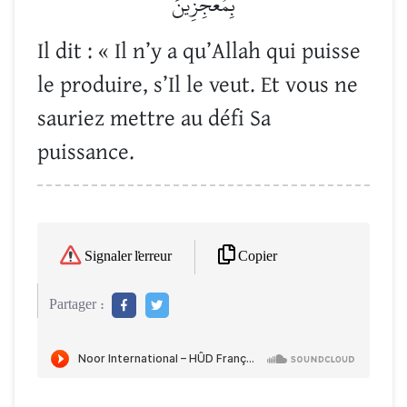
بِمُعۡجِزِينَ
Il dit : « Il n’y a qu’Allah qui puisse
le produire, s’Il le veut. Et vous ne
sauriez mettre au défi Sa
puissance.
Copier
Signaler l'erreur
Partager :