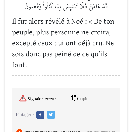
قَدۡ ءَامَنَ فَلَا تَبۡتَئِسۡ بِمَا كَانُواْ يَفۡعَلُونَ
Il fut alors révélé à Noé : « De ton
peuple, plus personne ne croira,
excepté ceux qui ont déjà cru. Ne
sois donc pas peiné de ce qu’ils
font.
Copier
Signaler l'erreur
Partager :