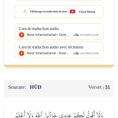
Télécharger la traduction du texte
Visual Moshaf
Lien de traduction audio
Lien de traduction audio avec récitation
Sourate:
HÛD
Verset :
31
وَلَآ أَقُولُ لَكُمۡ عِندِي خَزَآئِنُ ٱللَّهِ وَلَآ أَعۡلَمُ