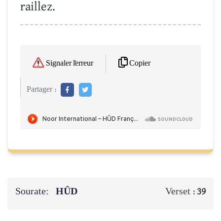
raillez.
Copier
Signaler l'erreur
Partager :
Sourate:
HÛD
Verset :
39