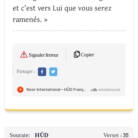
et c’est vers Lui que vous serez
ramenés. »
Copier
Signaler l'erreur
Partager :
Sourate:
HÛD
Verset :
35