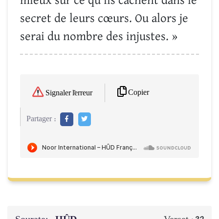
mieux sur ce qu’ils cachent dans le
secret de leurs cœurs. Ou alors je
serai du nombre des injustes. »
Copier
Signaler l'erreur
Partager :