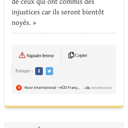
de ceux qui ont commis des
injustices car ils seront bientôt
noyés. »
Copier
Signaler l'erreur
Partager :