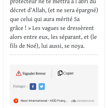
protecteur ne te mettra à l’abri du
décret d’Allah, (et ne sera épargné)
que celui qui aura mérité Sa
grâce ! » Les vagues se dressèrent
alors entre eux, les séparant, et (le
fils de Noé), lui aussi, se noya.
Copier
Signaler l'erreur
Partager :